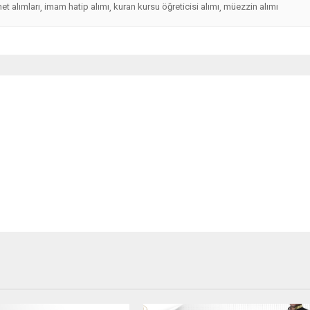
et alımları
imam hatip alımı
kuran kursu öğreticisi alımı
müezzin alımı
,
,
,