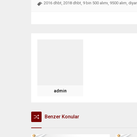
2016 dhbt
2018 dhbt
9 bin 500 alımı
9500 alım
diyan
,
,
,
,
admin
Benzer Konular