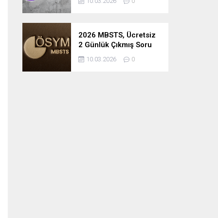
10.03.2026
0
2026 MBSTS, Ücretsiz
2 Günlük Çıkmış Soru
Çözüm Kampı
10.03.2026
0