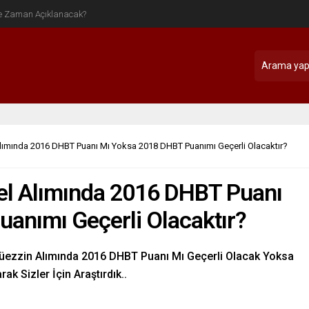
Alımında 2016 DHBT Puanı Mı Yoksa 2018 DHBT Puanımı Geçerli Olacaktır?
el Alımında 2016 DHBT Puanı
anımı Geçerli Olacaktır?
Müezzin Alımında 2016 DHBT Puanı Mı Geçerli Olacak Yoksa
k Sizler İçin Araştırdık..