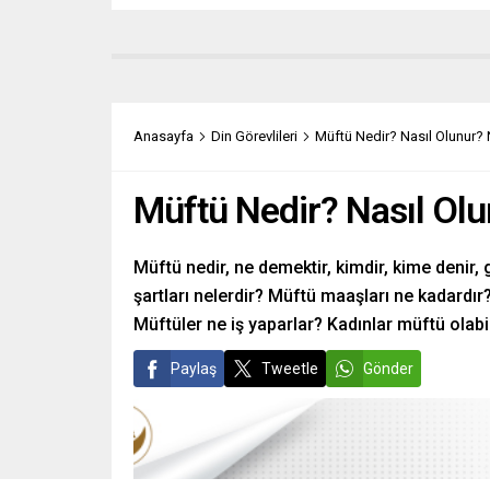
Anasayfa
Din Görevlileri
Müftü Nedir? Nasıl Olunur? 
Müftü Nedir? Nasıl Olu
Müftü nedir, ne demektir, kimdir, kime denir, 
şartları nelerdir? Müftü maaşları ne kadardır?
Müftüler ne iş yaparlar? Kadınlar müftü olabili
Paylaş
Tweetle
Gönder