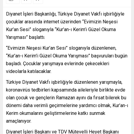
Diyanet İşleri Başkanlığı, Türkiye Diyanet Vakfı işbirliğiyle
çocuklar arasında internet üzerinden “Evimizin Neşesi
Kur’an Sesi” sloganıyla “Kur’an-ı Kerim’i Güzel Okuma
Yarışması” başlattı.
“Evimizin Neşesi Kur’an Sesi” sloganıyla düzenlenen,
“Kur’an-ı Kerim’i Güzel Okuma Yarışması” başvuruları bugün
başladı. Çocuklar yarışmaya evlerinde çekecekleri
videolarla katılacaklar.
Türkiye Diyanet Vakfı işbirliğiyle düzenlenen yarışmayla,
koronavirüs tedbirleri kapsamında aileleriyle birlikte evde
olan çocuk ve gençlerin Ramazan ayını da fırsat bilerek bu
dönemi daha verimli geçirmelerine yardımcı olmak, Kur’an-ı
Kerim okumalarını geliştirmelerine katkı sunmak
amaçlanıyor.
Diyanet İşleri Başkanı ve TDV Mütevelli Heyet Başkanı