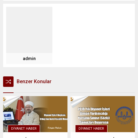
admin
Benzer Konular
DIYANET HABER
DIYANET HABER