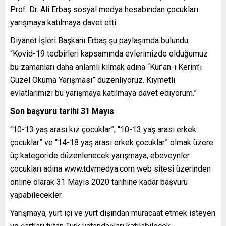
Prof. Dr. Ali Erbaş sosyal medya hesabından çocukları
yarışmaya katılmaya davet etti.
Diyanet İşleri Başkanı Erbaş şu paylaşımda bulundu:
“Kovid-19 tedbirleri kapsamında evlerimizde olduğumuz
bu zamanları daha anlamlı kılmak adına “Kur’an-ı Kerim’i
Güzel Okuma Yarışması” düzenliyoruz. Kıymetli
evlatlarımızı bu yarışmaya katılmaya davet ediyorum.”
Son başvuru tarihi 31 Mayıs
“10-13 yaş arası kız çocuklar”, “10-13 yaş arası erkek
çocuklar” ve “14-18 yaş arası erkek çocuklar” olmak üzere
üç kategoride düzenlenecek yarışmaya, ebeveynler
çocukları adına www.tdvmedya.com web sitesi üzerinden
online olarak 31 Mayıs 2020 tarihine kadar başvuru
yapabilecekler.
Yarışmaya, yurt içi ve yurt dışından müracaat etmek isteyen