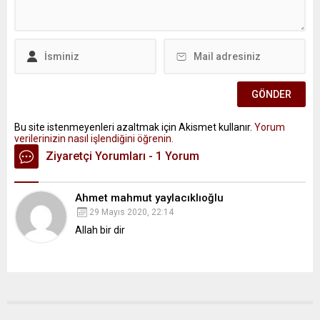
Bu site istenmeyenleri azaltmak için Akismet kullanır.
Yorum
verilerinizin nasıl işlendiğini öğrenin.
Ziyaretçi Yorumları - 1 Yorum
Ahmet mahmut yaylacıklıoğlu
29 Mayıs 2020, 22:14
Allah bir dir