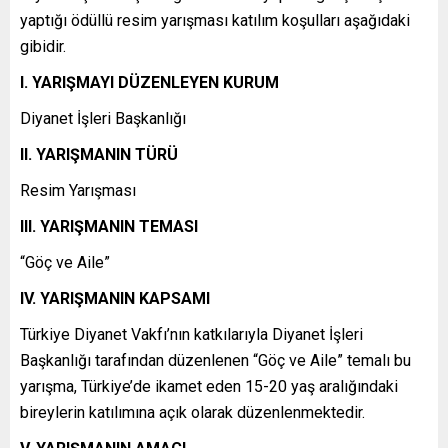
yaptığı ödüllü resim yarışması katılım koşulları aşağıdaki
gibidir.
I. YARIŞMAYI DÜZENLEYEN KURUM
Diyanet İşleri Başkanlığı
II. YARIŞMANIN TÜRÜ
Resim Yarışması
III. YARIŞMANIN TEMASI
“Göç ve Aile”
IV. YARIŞMANIN KAPSAMI
Türkiye Diyanet Vakfı’nın katkılarıyla Diyanet İşleri
Başkanlığı tarafından düzenlenen “Göç ve Aile” temalı bu
yarışma, Türkiye’de ikamet eden 15-20 yaş aralığındaki
bireylerin katılımına açık olarak düzenlenmektedir.