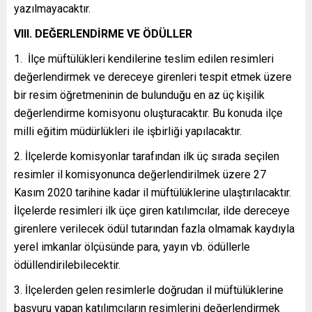
yazılmayacaktır.
VIII. DEĞERLENDİRME VE ÖDÜLLER
İlçe müftülükleri kendilerine teslim edilen resimleri
değerlendirmek ve dereceye girenleri tespit etmek üzere
bir resim öğretmeninin de bulunduğu en az üç kişilik
değerlendirme komisyonu oluşturacaktır. Bu konuda ilçe
milli eğitim müdürlükleri ile işbirliği yapılacaktır.
İlçelerde komisyonlar tarafından ilk üç sırada seçilen
resimler il komisyonunca değerlendirilmek üzere 27
Kasım 2020 tarihine kadar il müftülüklerine ulaştırılacaktır.
İlçelerde resimleri ilk üçe giren katılımcılar, ilde dereceye
girenlere verilecek ödül tutarından fazla olmamak kaydıyla
yerel imkanlar ölçüsünde para, yayın vb. ödüllerle
ödüllendirilebilecektir.
İlçelerden gelen resimlerle doğrudan il müftülüklerine
başvuru yapan katılımcıların resimlerini değerlendirmek