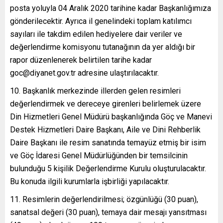
posta yoluyla 04 Aralık 2020 tarihine kadar Başkanlığımıza
gönderilecektir. Ayrıca il genelindeki toplam katılımcı
sayıları ile takdim edilen hediyelere dair veriler ve
değerlendirme komisyonu tutanağının da yer aldığı bir
rapor düzenlenerek belirtilen tarihe kadar
goc@diyanet.gov.tr adresine ulaştırılacaktır.
Başkanlık merkezinde illerden gelen resimleri
değerlendirmek ve dereceye girenleri belirlemek üzere
Din Hizmetleri Genel Müdürü başkanlığında Göç ve Manevi
Destek Hizmetleri Daire Başkanı, Aile ve Dini Rehberlik
Daire Başkanı ile resim sanatında temayüz etmiş bir isim
ve Göç İdaresi Genel Müdürlüğünden bir temsilcinin
bulunduğu 5 kişilik Değerlendirme Kurulu oluşturulacaktır.
Bu konuda ilgili kurumlarla işbirliği yapılacaktır.
Resimlerin değerlendirilmesi; özgünlüğü (30 puan),
sanatsal değeri (30 puan), temaya dair mesajı yansıtması