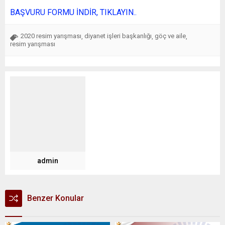
BAŞVURU FORMU İNDİR, TIKLAYIN..
2020 resim yarışması
diyanet işleri başkanlığı
göç ve aile
,
,
,
resim yarışması
admin
Benzer Konular