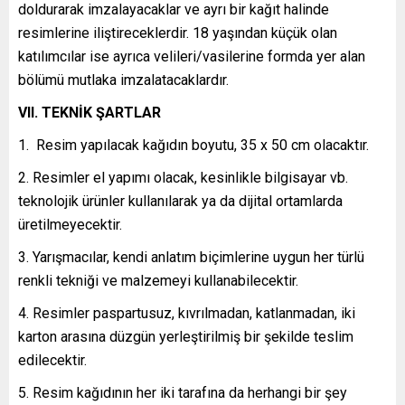
doldurarak imzalayacaklar ve ayrı bir kağıt halinde
resimlerine iliştireceklerdir. 18 yaşından küçük olan
katılımcılar ise ayrıca velileri/vasilerine formda yer alan
bölümü mutlaka imzalatacaklardır.
VII. TEKNİK ŞARTLAR
Resim yapılacak kağıdın boyutu, 35 x 50 cm olacaktır.
Resimler el yapımı olacak, kesinlikle bilgisayar vb.
teknolojik ürünler kullanılarak ya da dijital ortamlarda
üretilmeyecektir.
Yarışmacılar, kendi anlatım biçimlerine uygun her türlü
renkli tekniği ve malzemeyi kullanabilecektir.
Resimler paspartusuz, kıvrılmadan, katlanmadan, iki
karton arasına düzgün yerleştirilmiş bir şekilde teslim
edilecektir.
Resim kağıdının her iki tarafına da herhangi bir şey