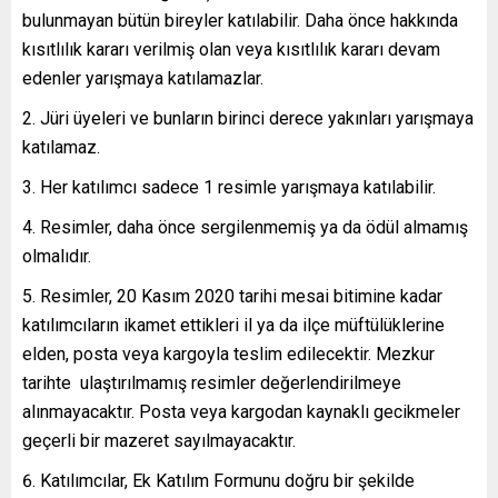
bulunmayan bütün bireyler katılabilir. Daha önce hakkında
kısıtlılık kararı verilmiş olan veya kısıtlılık kararı devam
edenler yarışmaya katılamazlar.
Jüri üyeleri ve bunların birinci derece yakınları yarışmaya
katılamaz.
Her katılımcı sadece 1 resimle yarışmaya katılabilir.
Resimler, daha önce sergilenmemiş ya da ödül almamış
olmalıdır.
Resimler, 20 Kasım 2020 tarihi mesai bitimine kadar
katılımcıların ikamet ettikleri il ya da ilçe müftülüklerine
elden, posta veya kargoyla teslim edilecektir. Mezkur
tarihte ulaştırılmamış resimler değerlendirilmeye
alınmayacaktır. Posta veya kargodan kaynaklı gecikmeler
geçerli bir mazeret sayılmayacaktır.
Katılımcılar, Ek Katılım Formunu doğru bir şekilde