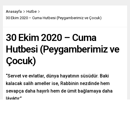
Anasayfa
Hutbe
30 Ekim 2020 – Cuma Hutbesi (Peygamberimiz ve Çocuk)
30 Ekim 2020 – Cuma
Hutbesi (Peygamberimiz ve
Çocuk)
“Servet ve evlatlar, dünya hayatının süsüdür. Baki
kalacak salih ameller ise, Rabbinin nezdinde hem
sevapça daha hayırlı hem de ümit bağlamaya daha
lâyıktır.”
Paylaş
Tweetle
Gönder