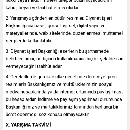
hakkı veya maddi, manevi talepte bulunmayacaklarını
kabul, beyan ve taahhüt etmiş olurlar.
Yarışmaya gönderilen bütün resimler, Diyanet İşleri
Başkanlığınca basılı, görsel, işitsel, dijital yayın ve
materyallerinde, web sitelerinde, düzenlenmesi muhtemel
sergilerde kullanılabilir.
Diyanet İşleri Başkanlığı eserlerin bu şartnamede
belirtilen amaçlar dışında kullanılmasına hiç bir şekilde izin
vermeyeceğini taahhüt eder.
Gerek illerde gerekse ülke genelinde dereceye giren
resimlerin Başkanlığımız ve müftülüklerimizin sosyal
medya hesaplarında ya da internet ortamında paylaşılması,
bu hesaplardan indirme ve paylaşım yapılması durumunda
Başkanlığımız ve müftülüklerimiz tarafından herhangi bir
ücret ödenmesi söz konusu olmayacaktır.
X. YARIŞMA TAKVİMİ