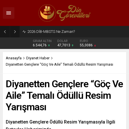
2026 DİB-MBSTS Ne Zaman?
GRAM ALTIN
DOLAR
EURO
6.544,76
47,7013
55,0086
Anasayfa
Diyanet Haber
Diyanetten Gençlere “Göç Ve Aile” Temalı Ödüllü Resim Yarışması
Diyanetten Gençlere “Göç Ve
Aile” Temalı Ödüllü Resim
Yarışması
Diyanetten Gençlere Ödüllü Resim Yarışmasıyla İlgili