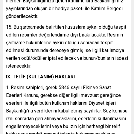
illerden Başkanlığımıza gelen katılımcılara Başkanlığımız
yayınlarından oluşan bir hediye paketi ile Katılım Belgesi
gönderilecektir.
Bu şartnamede belirtilen hususlara aykırı olduğu tespit
edilen resimler değerlendirme dışı bırakılacaktır. Resmin
şartname hükümlerine aykırı olduğu sonradan tespit
edilmesi durumunda dereceye girmiş ise ilgili katılımcıya
verilen ödül/ödüller iptal edilecek ve bunun/bunların iadesi
istenecektir.
IX. TELİF (KULLANIM) HAKLARI
Resim sahipleri, gerek 5846 sayılı Fikir ve Sanat
Eserleri Kanunu, gerekse diğer ilgili mevzuat gereğince
eserleri ile ilgili bütün kullanım haklarını Diyanet işleri
Başkanlığı’na verdiklerini kabul etmiş sayılırlar. Söz konusu
izni sonradan geri almayacaklarını, eserlerin kullanılmasını
engellemeyeceklerini veya bu izin için herhangi bir telif