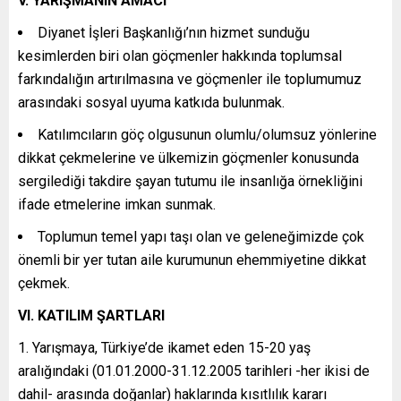
V. YARIŞMANIN AMACI
Diyanet İşleri Başkanlığı’nın hizmet sunduğu
kesimlerden biri olan göçmenler hakkında toplumsal
farkındalığın artırılmasına ve göçmenler ile toplumumuz
arasındaki sosyal uyuma katkıda bulunmak.
Katılımcıların göç olgusunun olumlu/olumsuz yönlerine
dikkat çekmelerine ve ülkemizin göçmenler konusunda
sergilediği takdire şayan tutumu ile insanlığa örnekliğini
ifade etmelerine imkan sunmak.
Toplumun temel yapı taşı olan ve geleneğimizde çok
önemli bir yer tutan aile kurumunun ehemmiyetine dikkat
çekmek.
VI. KATILIM ŞARTLARI
Yarışmaya, Türkiye’de ikamet eden 15-20 yaş
aralığındaki (01.01.2000-31.12.2005 tarihleri -her ikisi de
dahil- arasında doğanlar) haklarında kısıtlılık kararı