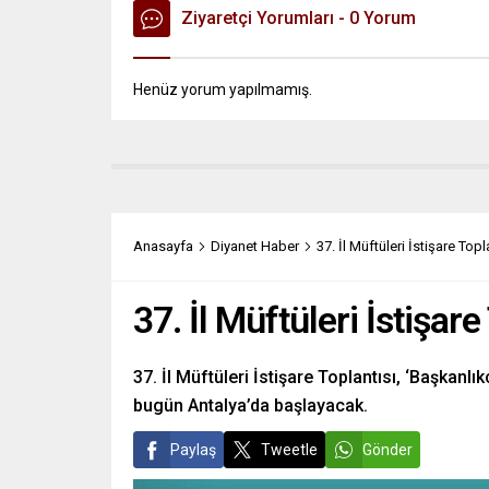
Ziyaretçi Yorumları - 0 Yorum
Henüz yorum yapılmamış.
Anasayfa
Diyanet Haber
37. İl Müftüleri İstişare Topl
37. İl Müftüleri İstişare
37. İl Müftüleri İstişare Toplantısı, ‘Başkan
bugün Antalya’da başlayacak.
Paylaş
Tweetle
Gönder