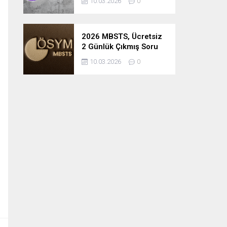
10.03.2026
0
2026 MBSTS, Ücretsiz
2 Günlük Çıkmış Soru
Çözüm Kampı
10.03.2026
0