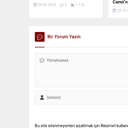
Camii’ni
05.03.2019
0
1.116
25.10.
Bir Yorum Yazın
Bu site istenmeyenleri azaltmak için Akismet kullanı