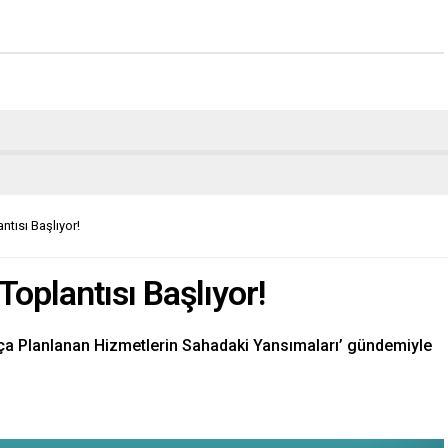
antısı Başlıyor!
 Toplantısı Başlıyor!
lıkça Planlanan Hizmetlerin Sahadaki Yansımaları’ gündemiyle