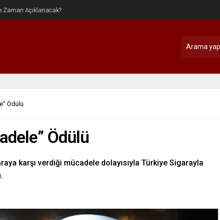
e” Ödülü
cadele” Ödülü
garaya karşı verdiği mücadele dolayısıyla Türkiye Sigarayla
.