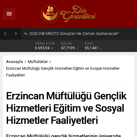
2026 DİB-MBSTS Ne Zaman?
GRAM ALTIN
DOLAR
EURO
6.693,94
47,7109
55,1461
Anasayfa
Müftülükler
Erzincan Müftülüğü Gençlik Hizmetleri Eğitim ve Sosyal Hizmetler
Faaliyetleri
Erzincan Müftülüğü Gençlik
Hizmetleri Eğitim ve Sosyal
Hizmetler Faaliyetleri
Erzincan Müftülüğü gençlik hizmetlerinin üniversite