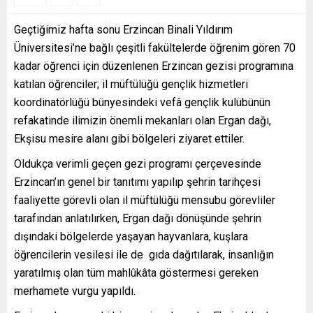
Geçtiğimiz hafta sonu Erzincan Binali Yıldırım
Üniversitesi’ne bağlı çeşitli fakültelerde öğrenim gören 70
kadar öğrenci için düzenlenen Erzincan gezisi programına
katılan öğrenciler; il müftülüğü gençlik hizmetleri
koordinatörlüğü bünyesindeki vefâ gençlik kulübünün
refakatinde ilimizin önemli mekanları olan Ergan dağı,
Ekşisu mesire alanı gibi bölgeleri ziyaret ettiler.
Oldukça verimli geçen gezi programı çerçevesinde
Erzincan’ın genel bir tanıtımı yapılıp şehrin tarihçesi
faaliyette görevli olan il müftülüğü mensubu görevliler
tarafından anlatılırken, Ergan dağı dönüşünde şehrin
dışındaki bölgelerde yaşayan hayvanlara, kuşlara
öğrencilerin vesilesi ile de gıda dağıtılarak, insanlığın
yaratılmış olan tüm mahlûkâta göstermesi gereken
merhamete vurgu yapıldı.