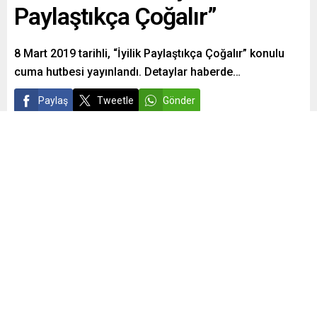
Paylaştıkça Çoğalır”
8 Mart 2019 tarihli, “İyilik Paylaştıkça Çoğalır” konulu
cuma hutbesi yayınlandı. Detaylar haberde…
Paylaş
Tweetle
Gönder
admin
Yayınlama: 06.03.2019
0
1.132