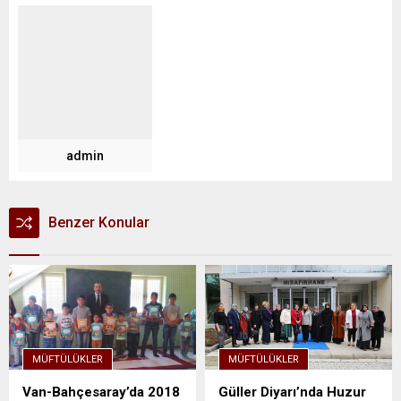
admin
Benzer Konular
MÜFTÜLÜKLER
MÜFTÜLÜKLER
Van-Bahçesaray’da 2018
Güller Diyarı’nda Huzur