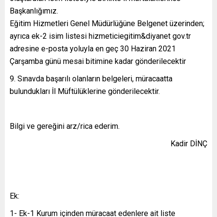
Başkanlığımız.
Eğitim Hizmetleri Genel Müdürlüğüne Belgenet üzerinden;
ayrıca ek-2 isim listesi hizmeticiegitim&diyanet gov.tr
adresine e-posta yoluyla en geç 30 Haziran 2021
Çarşamba günü mesai bitimine kadar gönderilecektir
Sınavda başarılı olanların belgeleri, müracaatta
bulundukları İl Müftülüklerine gönderilecektir.
Bilgi ve gereğini arz/rica ederim.
Kadir DİNÇ
Ek:
1- Ek-1 Kurum içinden müracaat edenlere ait liste