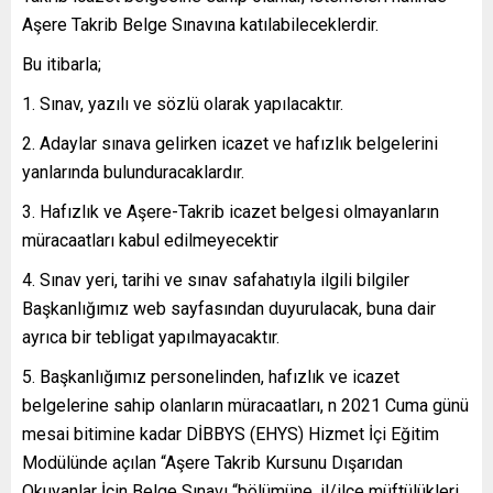
Aşere Takrib Belge Sınavına katılabileceklerdir.
Bu itibarla;
Sınav, yazılı ve sözlü olarak yapılacaktır.
Adaylar sınava gelirken icazet ve hafızlık belgelerini
yanlarında bulunduracaklardır.
Hafızlık ve Aşere-Takrib icazet belgesi olmayanların
müracaatları kabul edilmeyecektir
Sınav yeri, tarihi ve sınav safahatıyla ilgili bilgiler
Başkanlığımız web sayfasından duyurulacak, buna dair
ayrıca bir tebligat yapılmayacaktır.
Başkanlığımız personelinden, hafızlık ve icazet
belgelerine sahip olanların müracaatları, n 2021 Cuma günü
mesai bitimine kadar DİBBYS (EHYS) Hizmet İçi Eğitim
Modülünde açılan “Aşere Takrib Kursunu Dışarıdan
Okuyanlar İçin Belge Sınavı “bölümüne, il/ilçe müftülükleri