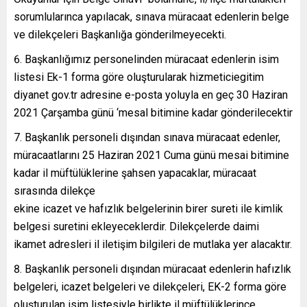
sorumlularınca yapılacak, sınava müracaat edenlerin belge
ve dilekçeleri Başkanlığa gönderilmeyecekti.
Başkanlığımız personelinden müracaat edenlerin isim
listesi Ek-1 forma göre oluşturularak hizmeticiegitim
diyanet gov.tr adresine e-posta yoluyla en geç 30 Haziran
2021 Çarşamba günü ‘mesal bitimine kadar gönderilecektir
Başkanlık personeli dışından sınava müracaat edenler,
müracaatlarını 25 Haziran 2021 Cuma günü mesai bitimine
kadar il müftülüklerine şahsen yapacaklar, müracaat
sırasında dilekçe
ekine icazet ve hafızlık belgelerinin birer sureti ile kimlik
belgesi suretini ekleyeceklerdir. Dilekçelerde daimi
ikamet adresleri il iletişim bilgileri de mutlaka yer alacaktır.
Başkanlık personeli dışından müracaat edenlerin hafızlık
belgeleri, icazet belgeleri ve dilekçeleri, EK-2 forma göre
oluşturulan isim listesiyle birlikte il müftülüklerince