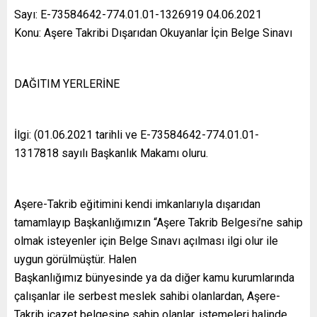
Sayı: E-73584642-774.01.01-1326919 04.06.2021
Konu: Aşere Takribi Dışarıdan Okuyanlar İçin Belge Sinavı
DAĞITIM YERLERİNE
İlgi: (01.06.2021 tarihli ve E-73584642-774.01.01-
1317818 sayılı Başkanlık Makamı oluru.
Aşere-Takrib eğitimini kendi imkanlarıyla dışarıdan
tamamlayıp Başkanlığımızın “Aşere Takrib Belgesi’ne sahip
olmak isteyenler için Belge Sınavı açılması ilgi olur ile
uygun görülmüştür. Halen
Başkanlığımız bünyesinde ya da diğer kamu kurumlarında
çalışanlar ile serbest meslek sahibi olanlardan, Aşere-
Takrib icazet belgesine sahip olanlar, istemeleri halinde