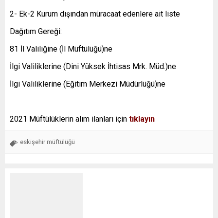
2- Ek-2 Kurum dışından müracaat edenlere ait liste
Dağıtım Gereği:
81 İl Valiliğine (İl Müftülüğü)ne
İlgi Valiliklerine (Dini Yüksek İhtisas Mrk. Müd.)ne
İlgi Valiliklerine (Eğitim Merkezi Müdürlüğü)ne
2021 Müftülüklerin alım ilanları için
tıklayın
eskişehir müftülüğü