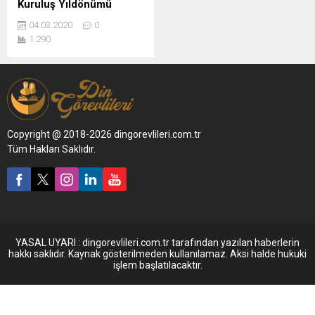
Kuruluş Yıldönümü
04.03.2020
0
1.290
Copyright @ 2018-2026 dingorevlileri.com.tr
Tüm Hakları Saklıdır.
YASAL UYARI : dingorevlileri.com.tr tarafından yazılan haberlerin
hakkı saklıdır. Kaynak gösterilmeden kullanılamaz. Aksi halde hukuki
işlem başlatılacaktır.