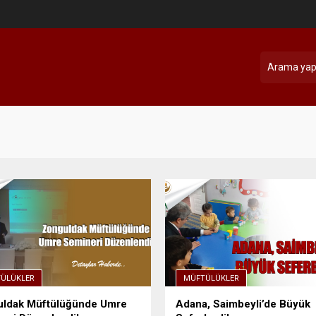
ÜLÜKLER
MÜFTÜLÜKLER
ldak Müftülüğünde Umre
Adana, Saimbeyli’de Büyük