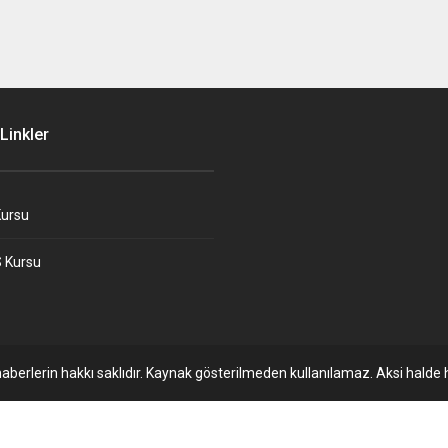
Linkler
ursu
 Kursu
aberlerin hakkı saklıdır. Kaynak gösterilmeden kullanılamaz. Aksi halde h