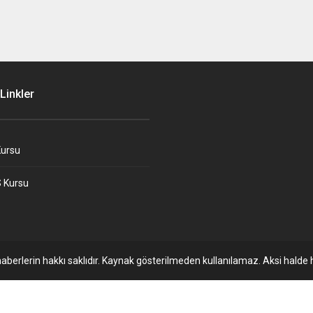
Linkler
ursu
 Kursu
aberlerin hakkı saklıdır. Kaynak gösterilmeden kullanılamaz. Aksi halde h