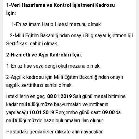
1-Veri Hazırlama ve Kontrol İşletmeni Kadrosu
İçin:
1-En az İmam Hatip Lisesi mezunu olmak
2-Milli Eğitim Bakanlığından onaylı Bilgisayar İşletmenliği
Sertifikası sahibi olmak.
2-Hizmetli ve Aşçı Kadroları İçin:
1-En az lise veya dengi okul mezunu olmak.
2-Aşçılık kadrosu için Milli Eğitim Bakanlığından onaylı
aşçılık sertifikası sahibi olmak.
İsteklilerin en geç
08
.
01.2019
Salı günü mesai bitimine
kadar müftülüğümüze başvurmaları ve imtihanın
yapılacağı
10.01.2019
Perşembe günü saat:
09.00
’da
müftülüğümüzde hazır bulunmaları ilan olunur.
Postadaki gecikmeler dikkate alınmayacaktır.