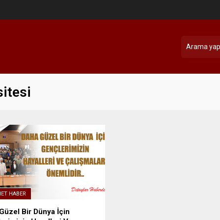
itesi
NET HABER
Güzel Bir Dünya İçin