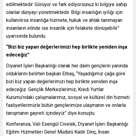
edilmektedir. Görüyor ve fark ediyorsunuz ki bilgiye sahip
olanlar dünyayı yönetmektedir. Bilgi insanlığın iyiliği için
kullanılırsa insanlığa hizmete, hukuk ve ahlak tanımayan
insanların elinde ise insanlık için felakete dönüşebilir”
uyarısında bulundu.
“Bizi biz yapan değerlerimizi hep birlikte yeniden inşa
edeceğiz”
Diyanet İşleri Başkanlığı olarak her daim gençlerin yanında
olduklarını belirten başkan Erbaş, “Yaşadığımız çağa göre
bizi biz yapan değerlerimizi hep birlikte yeniden inşa
edeceğiz. Gençlik Merkezlerimiz, Kredi Yurtlar
Kurumu’ndaki çalışmalarımız, sosyal ve kültürel din hizmeti
faaliyetlerimizle bütün gençlerimize ulaşmanın ve onlarla
tanışmanın gayreti içindeyiz” diye konuştu.
Konferansa, Vali Esengül Civelek, Diyanet İşleri Başkanlığı
Eğitim Hizmetleri Genel Müdürü Kadir Dinç, İnsan