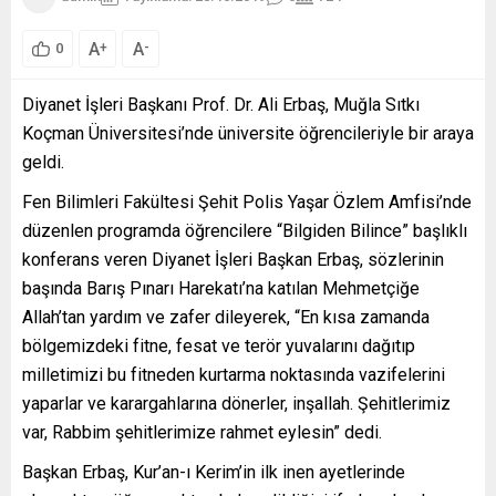
A
A
+
-
0
Diyanet İşleri Başkanı Prof. Dr. Ali Erbaş, Muğla Sıtkı
Koçman Üniversitesi’nde üniversite öğrencileriyle bir araya
geldi.
Fen Bilimleri Fakültesi Şehit Polis Yaşar Özlem Amfisi’nde
düzenlen programda öğrencilere “Bilgiden Bilince” başlıklı
konferans veren Diyanet İşleri Başkan Erbaş, sözlerinin
başında Barış Pınarı Harekatı’na katılan Mehmetçiğe
Allah’tan yardım ve zafer dileyerek, “En kısa zamanda
bölgemizdeki fitne, fesat ve terör yuvalarını dağıtıp
milletimizi bu fitneden kurtarma noktasında vazifelerini
yaparlar ve karargahlarına dönerler, inşallah. Şehitlerimiz
var, Rabbim şehitlerimize rahmet eylesin” dedi.
Başkan Erbaş, Kur’an-ı Kerim’in ilk inen ayetlerinde