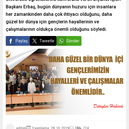
Başkanı Erbaş, bugün dünyanın huzuru için insanlara
her zamankinden daha çok ihtiyacı olduğunu, daha
güzel bir dünya için gençlerin hayallerinin ve
çalışmalarının oldukça önemli olduğunu söyledi.
Paylaş
Tweetle
Gönder
admin
Yayınlama: 28.10.2019
0
724