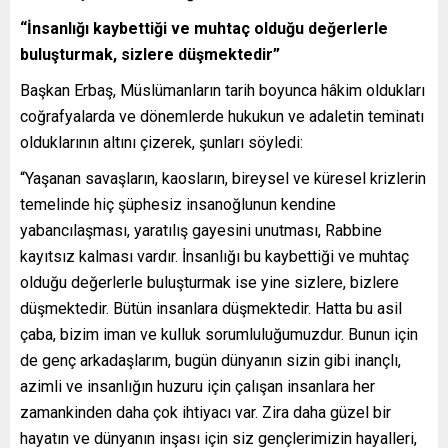
“İnsanlığı kaybettiği ve muhtaç olduğu değerlerle
buluşturmak, sizlere düşmektedir”
Başkan Erbaş, Müslümanların tarih boyunca hâkim oldukları
coğrafyalarda ve dönemlerde hukukun ve adaletin teminatı
olduklarının altını çizerek, şunları söyledi:
“Yaşanan savaşların, kaosların, bireysel ve küresel krizlerin
temelinde hiç şüphesiz insanoğlunun kendine
yabancılaşması, yaratılış gayesini unutması, Rabbine
kayıtsız kalması vardır. İnsanlığı bu kaybettiği ve muhtaç
olduğu değerlerle buluşturmak ise yine sizlere, bizlere
düşmektedir. Bütün insanlara düşmektedir. Hatta bu asil
çaba, bizim iman ve kulluk sorumluluğumuzdur. Bunun için
de genç arkadaşlarım, bugün dünyanın sizin gibi inançlı,
azimli ve insanlığın huzuru için çalışan insanlara her
zamankinden daha çok ihtiyacı var. Zira daha güzel bir
hayatın ve dünyanın inşası için siz gençlerimizin hayalleri,