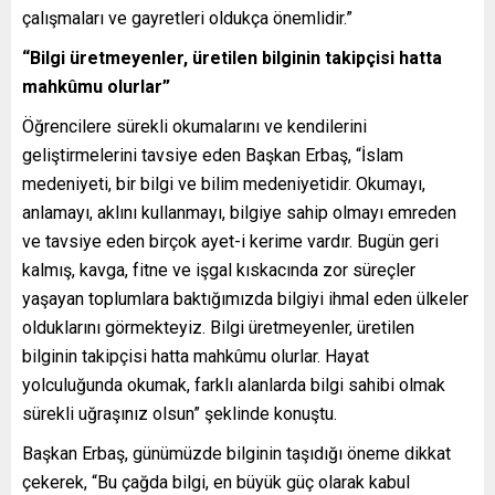
çalışmaları ve gayretleri oldukça önemlidir.”
“Bilgi üretmeyenler, üretilen bilginin takipçisi hatta
mahkûmu olurlar”
Öğrencilere sürekli okumalarını ve kendilerini
geliştirmelerini tavsiye eden Başkan Erbaş, “İslam
medeniyeti, bir bilgi ve bilim medeniyetidir. Okumayı,
anlamayı, aklını kullanmayı, bilgiye sahip olmayı emreden
ve tavsiye eden birçok ayet-i kerime vardır. Bugün geri
kalmış, kavga, fitne ve işgal kıskacında zor süreçler
yaşayan toplumlara baktığımızda bilgiyi ihmal eden ülkeler
olduklarını görmekteyiz. Bilgi üretmeyenler, üretilen
bilginin takipçisi hatta mahkûmu olurlar. Hayat
yolculuğunda okumak, farklı alanlarda bilgi sahibi olmak
sürekli uğraşınız olsun” şeklinde konuştu.
Başkan Erbaş, günümüzde bilginin taşıdığı öneme dikkat
çekerek, “Bu çağda bilgi, en büyük güç olarak kabul