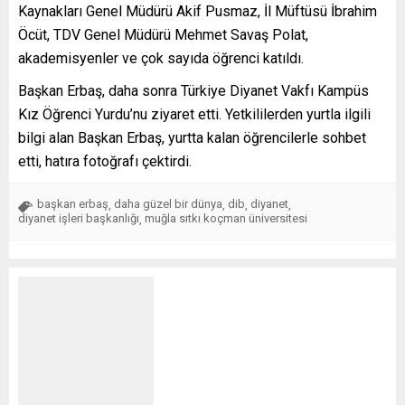
Kaynakları Genel Müdürü Akif Pusmaz, İl Müftüsü İbrahim
Öcüt, TDV Genel Müdürü Mehmet Savaş Polat,
akademisyenler ve çok sayıda öğrenci katıldı.
Başkan Erbaş, daha sonra Türkiye Diyanet Vakfı Kampüs
Kız Öğrenci Yurdu’nu ziyaret etti. Yetkililerden yurtla ilgili
bilgi alan Başkan Erbaş, yurtta kalan öğrencilerle sohbet
etti, hatıra fotoğrafı çektirdi.
başkan erbaş
daha güzel bir dünya
dib
diyanet
,
,
,
,
diyanet işleri başkanlığı
muğla sıtkı koçman üniversitesi
,