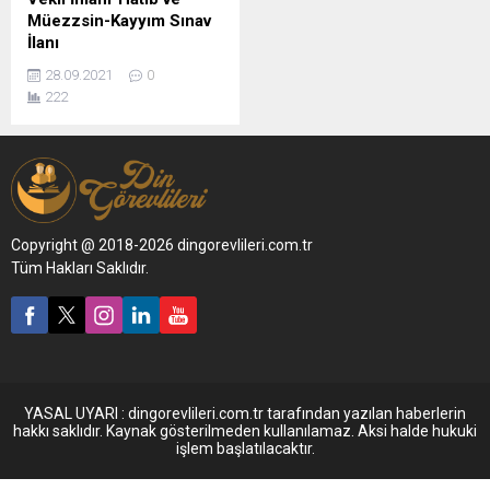
Müezzsin-Kayyım Sınav
İlanı
28.09.2021
0
222
Copyright @ 2018-2026 dingorevlileri.com.tr
Tüm Hakları Saklıdır.
YASAL UYARI : dingorevlileri.com.tr tarafından yazılan haberlerin
hakkı saklıdır. Kaynak gösterilmeden kullanılamaz. Aksi halde hukuki
işlem başlatılacaktır.