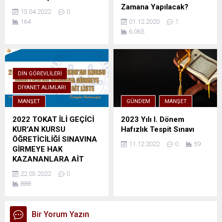
Zamana Yapılacak?
13.04.2022
0
164
01.12.2020
1
6.065
DIN GÖREVLILERI
DIYANET ALIMLARI
MANŞET
GÜNDEM
MANŞET
2022 TOKAT İLİ GEÇİCİ
2023 Yılı I. Dönem
KUR’AN KURSU
Hafızlık Tespit Sınavı
ÖĞRETİCİLİĞİ SINAVINA
11.12.2022
0
59
GİRMEYE HAK
KAZANANLARA AİT
LİSTE
22.03.2022
0
888
Bir Yorum Yazın