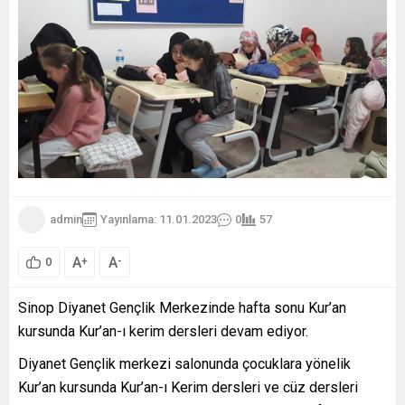
admin
Yayınlama: 11.01.2023
0
57
A
A
+
-
0
Sinop Diyanet Gençlik Merkezinde hafta sonu Kur’an
kursunda Kur’an-ı kerim dersleri devam ediyor.
Diyanet Gençlik merkezi salonunda çocuklara yönelik
Kur’an kursunda Kur’an-ı Kerim dersleri ve cüz dersleri