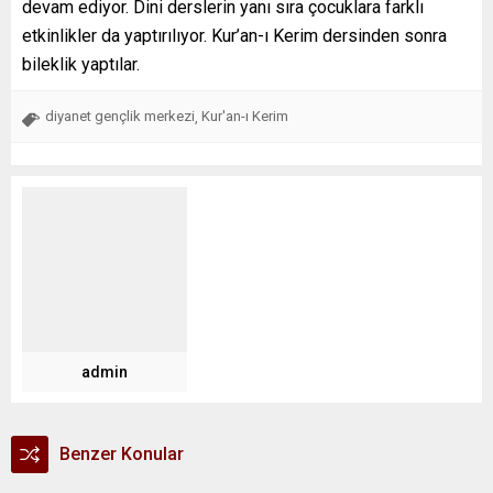
devam ediyor. Dini derslerin yanı sıra çocuklara farklı
etkinlikler da yaptırılıyor. Kur’an-ı Kerim dersinden sonra
bileklik yaptılar.
diyanet gençlik merkezi
Kur'an-ı Kerim
,
admin
Benzer Konular