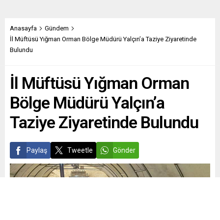
Anasayfa
Gündem
İl Müftüsü Yığman Orman Bölge Müdürü Yalçın’a Taziye Ziyaretinde
Bulundu
İl Müftüsü Yığman Orman
Bölge Müdürü Yalçın’a
Taziye Ziyaretinde Bulundu
Paylaş
Tweetle
Gönder