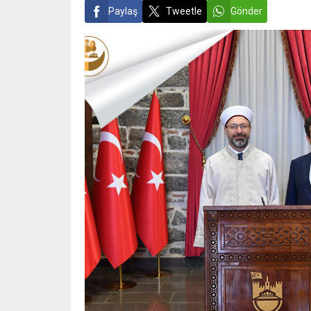
Paylaş
Tweetle
Gönder