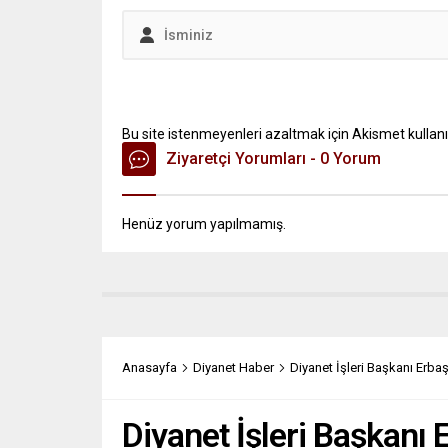
Bu site istenmeyenleri azaltmak için Akismet kullanı
Ziyaretçi Yorumları - 0 Yorum
Henüz yorum yapılmamış.
Anasayfa
Diyanet Haber
Diyanet İşleri Başkanı Erbaş,
Diyanet İşleri Başkanı 