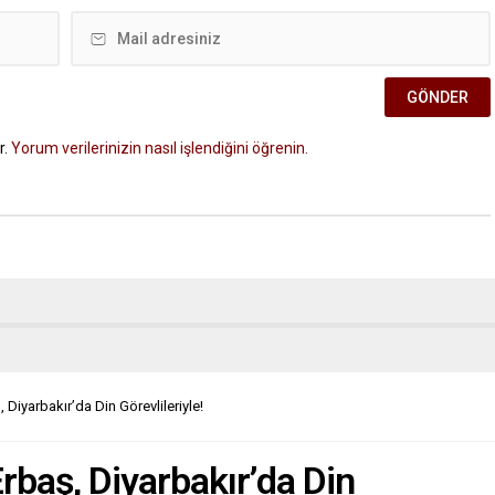
r.
Yorum verilerinizin nasıl işlendiğini öğrenin.
 Diyarbakır’da Din Görevlileriyle!
Erbaş, Diyarbakır’da Din