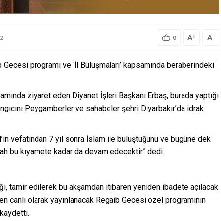
A
A
+
-
2
0
aib Gecesi programı ve ‘İl Buluşmaları’ kapsamında beraberindeki
amında ziyaret eden Diyanet İşleri Başkanı Erbaş, burada yaptığı
ngıcını Peygamberler ve sahabeler şehri Diyarbakır’da idrak
in vefatından 7 yıl sonra İslam ile buluştuğunu ve bugüne dek
allah bu kıyamete kadar da devam edecektir” dedi.
iği, tamir edilerek bu akşamdan itibaren yeniden ibadete açılacak
en canlı olarak yayınlanacak Regaib Gecesi özel programının
kaydetti.