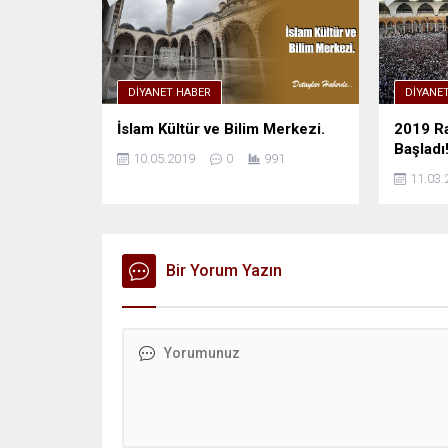
DIYANET HABER
DIYANE
İslam Kültür ve Bilim Merkezi.
2019 Ra
Başladı
10.05.2019
0
991
11.03.
Bir Yorum Yazın