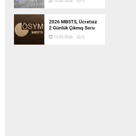
10.03.2026
0
2026 MBSTS, Ücretsiz
2 Günlük Çıkmış Soru
Çözüm Kampı
10.03.2026
0