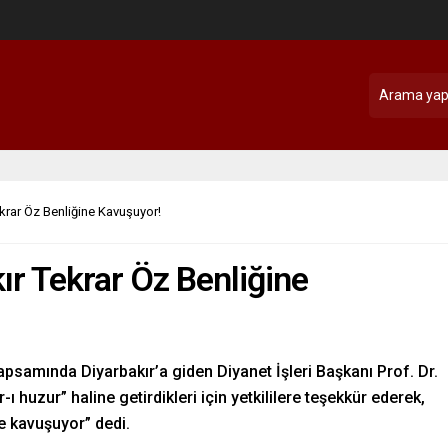
krar Öz Benliğine Kavuşuyor!
ır Tekrar Öz Benliğine
apsamında Diyarbakır’a giden Diyanet İşleri Başkanı Prof. Dr.
r-ı huzur” haline getirdikleri için yetkililere teşekkür ederek,
ne kavuşuyor” dedi.