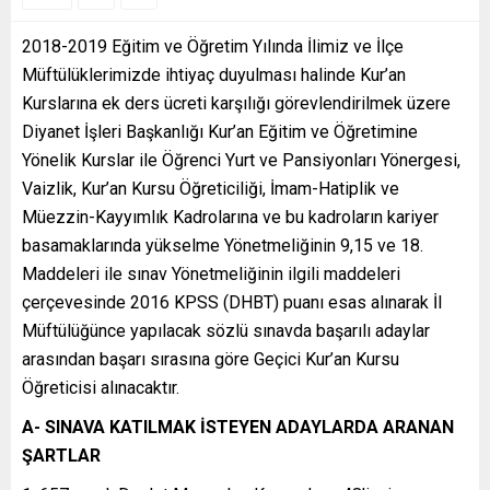
2018-2019 Eğitim ve Öğretim Yılında İlimiz ve İlçe
Müftülüklerimizde ihtiyaç duyulması halinde Kur’an
Kurslarına ek ders ücreti karşılığı görevlendirilmek üzere
Diyanet İşleri Başkanlığı Kur’an Eğitim ve Öğretimine
Yönelik Kurslar ile Öğrenci Yurt ve Pansiyonları Yönergesi,
Vaizlik, Kur’an Kursu Öğreticiliği, İmam-Hatiplik ve
Müezzin-Kayyımlık Kadrolarına ve bu kadroların kariyer
basamaklarında yükselme Yönetmeliğinin 9,15 ve 18.
Maddeleri ile sınav Yönetmeliğinin ilgili maddeleri
çerçevesinde 2016 KPSS (DHBT) puanı esas alınarak İl
Müftülüğünce yapılacak sözlü sınavda başarılı adaylar
arasından başarı sırasına göre Geçici Kur’an Kursu
Öğreticisi alınacaktır.
A- SINAVA KATILMAK İSTEYEN ADAYLARDA ARANAN
ŞARTLAR