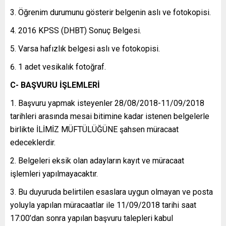
Öğrenim durumunu gösterir belgenin aslı ve fotokopisi.
2016 KPSS (DHBT) Sonuç Belgesi.
Varsa hafızlık belgesi aslı ve fotokopisi.
1 adet vesikalık fotoğraf.
C- BAŞVURU İŞLEMLERİ
Başvuru yapmak isteyenler 28/08/2018-11/09/2018
tarihleri arasında mesai bitimine kadar istenen belgelerle
birlikte İLİMİZ MÜFTÜLÜĞÜNE şahsen müracaat
edeceklerdir.
Belgeleri eksik olan adayların kayıt ve müracaat
işlemleri yapılmayacaktır.
Bu duyuruda belirtilen esaslara uygun olmayan ve posta
yoluyla yapılan müracaatlar ile 11/09/2018 tarihi saat
17:00’dan sonra yapılan başvuru talepleri kabul