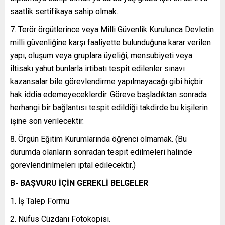
saatlik sertifikaya sahip olmak.
Terör örgütlerince veya Milli Güvenlik Kurulunca Devletin
milli güvenliğine karşı faaliyette bulunduğuna karar verilen
yapı, oluşum veya gruplara üyeliği, mensubiyeti veya
iltisakı yahut bunlarla irtibatı tespit edilenler sınavı
kazansalar bile görevlendirme yapılmayacağı gibi hiçbir
hak iddia edemeyeceklerdir. Göreve başladıktan sonrada
herhangi bir bağlantısı tespit edildiği takdirde bu kişilerin
işine son verilecektir.
Örgün Eğitim Kurumlarında öğrenci olmamak. (Bu
durumda olanların sonradan tespit edilmeleri halinde
görevlendirilmeleri iptal edilecektir.)
B- BAŞVURU İÇİN GEREKLİ BELGELER
İş Talep Formu
Nüfus Cüzdanı Fotokopisi.