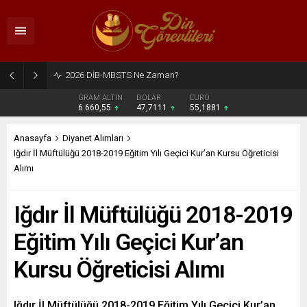
2026 DİB-MBSTS Ne Zaman?
GRAM ALTIN
DOLAR
EURO
6.660,55
47,7111
55,1881
Anasayfa
Diyanet Alımları
Iğdır İl Müftülüğü 2018-2019 Eğitim Yılı Geçici Kur’an Kursu Öğreticisi
Alımı
Iğdır İl Müftülüğü 2018-2019
Eğitim Yılı Geçici Kur’an
Kursu Öğreticisi Alımı
Iğdır İl Müftülüğü 2018-2019 Eğitim Yılı Geçici Kur’an