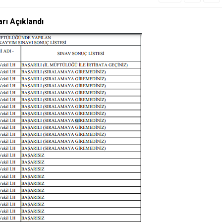
rı Açıklandı