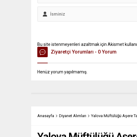
Bu site istenmeyenleri azaltmak için Akismet kullanı
Ziyaretçi Yorumları - 0 Yorum
Henüz yorum yapılmamış.
Anasayfa
Diyanet Alımları
Yalova Müftülüğü Aşere Tak
Yalova Müftülüğü Aşere