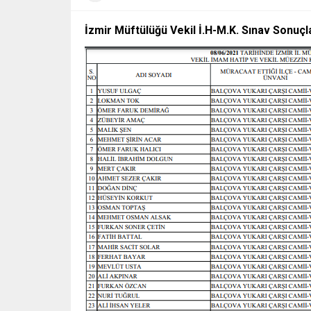
İzmir Müftülüğü Vekil İ.H-M.K. Sınav Sonuçla