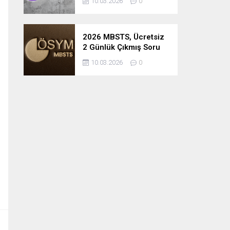
10.03.2026
0
2026 MBSTS, Ücretsiz
2 Günlük Çıkmış Soru
Çözüm Kampı
10.03.2026
0