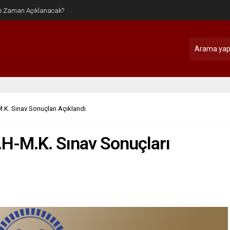
M.K. Sınav Sonuçları Açıklandı
İ.H-M.K. Sınav Sonuçları