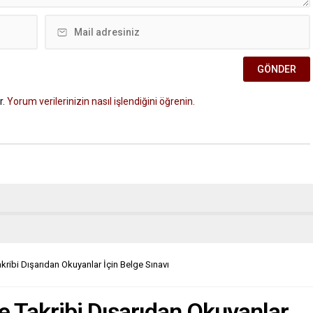
r.
Yorum verilerinizin nasıl işlendiğini öğrenin.
ribi Dışarıdan Okuyanlar İçin Belge Sınavı
 Takribi Dışarıdan Okuyanlar