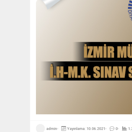
admin
Yayınlama: 10.06.2021
0
1.