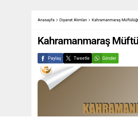
Anasayfa
Diyanet Alımları
Kahramanmaraş Müftülüğü 
Kahramanmaraş Müftülü
Paylaş
Tweetle
Gönder