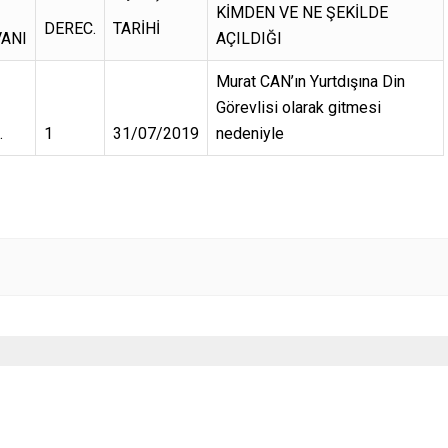
KİMDEN VE NE ŞEKİLDE
DEREC.
TARİHİ
ANI
AÇILDIĞI
Murat CAN’ın Yurtdışına Din
Görevlisi olarak gitmesi
.
1
31/07/2019
nedeniyle