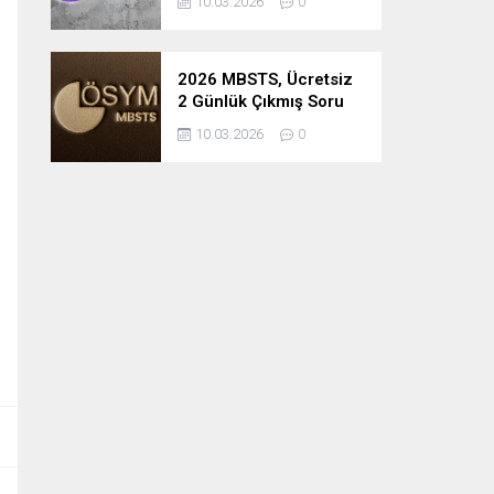
10.03.2026
0
2026 MBSTS, Ücretsiz
2 Günlük Çıkmış Soru
Çözüm Kampı
10.03.2026
0