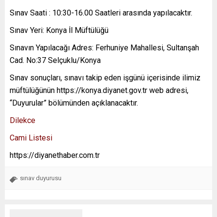
Sınav Saati : 10:30-16.00 Saatleri arasında yapılacaktır.
Sınav Yeri: Konya İl Müftülüğü
Sınavın Yapılacağı Adres: Ferhuniye Mahallesi, Sultanşah
Cad. No:37 Selçuklu/Konya
Sınav sonuçları, sınavı takip eden işgünü içerisinde ilimiz
müftülüğünün https://konya.diyanet.gov.tr web adresi,
“Duyurular” bölümünden açıklanacaktır.
Dilekce
Cami Listesi
https://diyanethaber.com.tr
sınav duyurusu