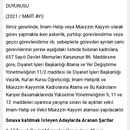
DUYURUSU
(2021 / MART AYI)
İlimiz genelinde, İmam-Hatip veya Müezzin-Kayyım olarak
görev yapmakta iken askerlik, yurtdışı görevlendirme veya
geçici görevlendirme vb. sebeplerle görevden ayrılan cami
görevlilerinin yerine aşağıdaki listede bulunan kadrolara,
657 Sayılı Devlet Memurları Kanununun 86. Maddesine
göre, Diyanet İşleri Başkanlığı Atama ve Yer Değiştirme
Yönetmeliğinin 11/2 maddesi ile Diyanet İşleri Başkanlığı
Vaizlik, Kur’an Kursu Öğreticiliği, İmam-Hatiplik ve
Müezzin-Kayyımlık Kadrolarına Atama ve Bu Kadroların
Kariyer Basamaklarında Yükselme Yönetmeliğinin 9, 11 ve
13. maddeleri uyarınca yarışma sınavı ile açıktan vekil
İmam-Hatip ve Vekil Müezzin-Kayyım ataması yapılacaktır.
Sınava katılmak İsteyen Adaylarda Aranan Şartlar