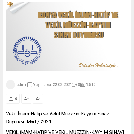
admin
Yayınlama: 22.02.2021
0
1.512
A
A
+
-
0
Vekil İmam-Hatip ve Vekil Müezzin-Kayyım Sınav
Duyurusu Mart / 2021
VEKİL İMAM-HATİP VE VEKİL MÜEZZİN-KAYYIM SINAVI