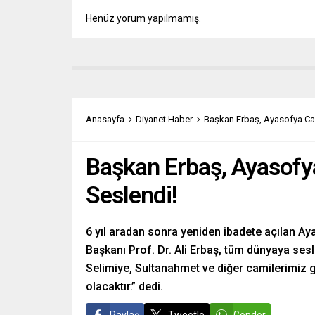
Henüz yorum yapılmamış.
Anasayfa
Diyanet Haber
Başkan Erbaş, Ayasofya Cam
Başkan Erbaş, Ayasofy
Seslendi!
6 yıl aradan sonra yeniden ibadete açılan Ay
Başkanı Prof. Dr. Ali Erbaş, tüm dünyaya sesl
Selimiye, Sultanahmet ve diğer camilerimiz gi
olacaktır.” dedi.
Paylaş
Tweetle
Gönder