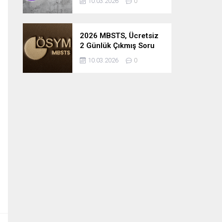
10.03.2026
0
2026 MBSTS, Ücretsiz
2 Günlük Çıkmış Soru
Çözüm Kampı
10.03.2026
0