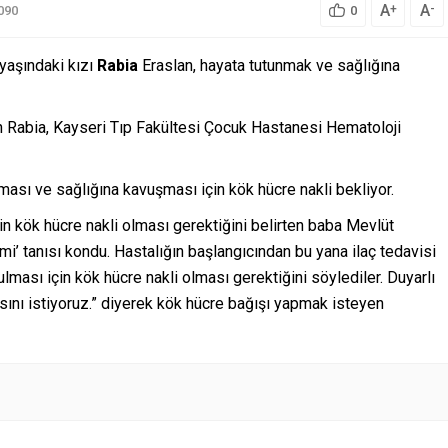
A
A
+
-
090
0
 yaşındaki kızı
Rabia
Eraslan, hayata tutunmak ve sağlığına
an Rabia, Kayseri Tıp Fakültesi Çocuk Hastanesi Hematoloji
nması ve sağlığına kavuşması için kök hücre nakli bekliyor.
in kök hücre nakli olması gerektiğini belirten baba Mevlüt
mi’ tanısı kondu. Hastalığın başlangıcından bu yana ilaç tedavisi
ulması için kök hücre nakli olması gerektiğini söylediler. Duyarlı
ını istiyoruz.” diyerek kök hücre bağışı yapmak isteyen