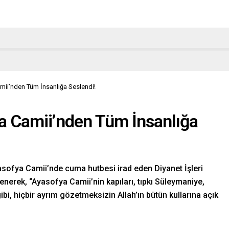
ii’nden Tüm İnsanlığa Seslendi!
a Camii’nden Tüm İnsanlığa
asofya Camii’nde cuma hutbesi irad eden Diyanet İşleri
enerek, “Ayasofya Camii’nin kapıları, tıpkı Süleymaniye,
bi, hiçbir ayrım gözetmeksizin Allah’ın bütün kullarına açık