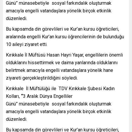
Günü” münasebetiyle
sosyal farkındalık oluşturmak
amacıyla engelli vatandaşlara yönelik birçok etkinlik
düzenledi.
Bu kapsamda din görevlileri ve Kur’an kursu öğreticileri,
aralarında engelli Kur’an kursu öğrencilerinin de bulunduğu
10 aileyi ziyaret etti.
Kırıkkale İl Müftüsü Hasan Hayri Yaşar, engellilerin önemli
olduklarını hissettirmek ve daima yanlarında olduklarını
belirtmek amacıyla engelli vatandaşlara yönelik hane
ziyareti gerçekleştirildiğini söyledi.
Kırıkkale İl Müftülüğü ile TDV Kırıkkale Şubesi Kadın
Kolları,
“
3 Aralık Dünya Engelliler
Günü” münasebetiyle
sosyal farkındalık oluşturmak
amacıyla engelli vatandaşlara yönelik birçok etkinlik
düzenledi.
Bu kapsamda din görevlileri ve Kur’an kursu öğreticileri,