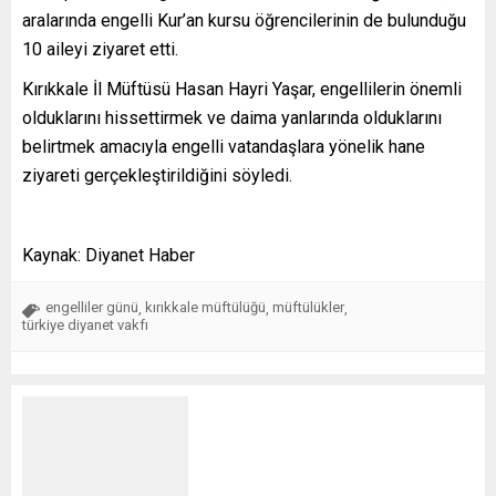
aralarında engelli Kur’an kursu öğrencilerinin de bulunduğu
10 aileyi ziyaret etti.
Kırıkkale İl Müftüsü Hasan Hayri Yaşar, engellilerin önemli
olduklarını hissettirmek ve daima yanlarında olduklarını
belirtmek amacıyla engelli vatandaşlara yönelik hane
ziyareti gerçekleştirildiğini söyledi.
Kaynak: Diyanet Haber
engelliler günü
kırıkkale müftülüğü
müftülükler
,
,
,
türkiye diyanet vakfı