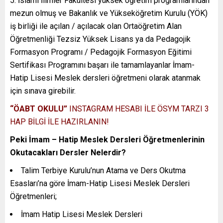
İslami İlimler Fakültesi yüksek öğretim programlarından
mezun olmuş ve Bakanlık ve Yükseköğretim Kurulu (YÖK)
iş birliği ile açılan / açılacak olan Ortaöğretim Alan
Öğretmenliği Tezsiz Yüksek Lisans ya da Pedagojik
Formasyon Programı / Pedagojik Formasyon Eğitimi
Sertifikası Programını başarı ile tamamlayanlar İmam-
Hatip Lisesi Meslek dersleri öğretmeni olarak atanmak
için sınava girebilir.
“ÖABT OKULU”
INSTAGRAM HESABI İLE ÖSYM TARZI 3
HAP BİLGİ İLE HAZIRLANIN!
Peki İmam – Hatip Meslek Dersleri Öğretmenlerinin
Okutacakları Dersler Nelerdir?
Talim Terbiye Kurulu’nun Atama ve Ders Okutma
Esasları’na göre İmam-Hatip Lisesi Meslek Dersleri
Öğretmenleri;
İmam Hatip Lisesi Meslek Dersleri