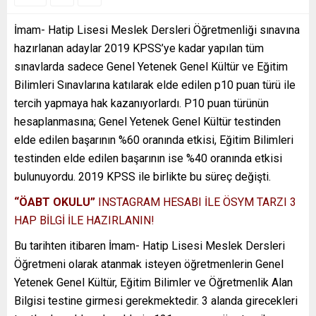
İmam- Hatip Lisesi Meslek Dersleri Öğretmenliği sınavına
hazırlanan adaylar 2019 KPSS’ye kadar yapılan tüm
sınavlarda sadece Genel Yetenek Genel Kültür ve Eğitim
Bilimleri Sınavlarına katılarak elde edilen p10 puan türü ile
tercih yapmaya hak kazanıyorlardı. P10 puan türünün
hesaplanmasına; Genel Yetenek Genel Kültür testinden
elde edilen başarının %60 oranında etkisi, Eğitim Bilimleri
testinden elde edilen başarının ise %40 oranında etkisi
bulunuyordu. 2019 KPSS ile birlikte bu süreç değişti.
“ÖABT OKULU”
INSTAGRAM HESABI İLE ÖSYM TARZI 3
HAP BİLGİ İLE HAZIRLANIN!
Bu tarihten itibaren İmam- Hatip Lisesi Meslek Dersleri
Öğretmeni olarak atanmak isteyen öğretmenlerin Genel
Yetenek Genel Kültür, Eğitim Bilimler ve Öğretmenlik Alan
Bilgisi testine girmesi gerekmektedir. 3 alanda girecekleri