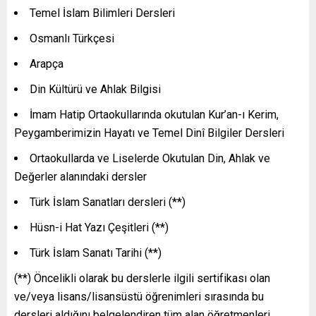
Temel İslam Bilimleri Dersleri
Osmanlı Türkçesi
Arapça
Din Kültürü ve Ahlak Bilgisi
İmam Hatip Ortaokullarında okutulan Kur’an-ı Kerim,
Peygamberimizin Hayatı ve Temel Dinî Bilgiler Dersleri
Ortaokullarda ve Liselerde Okutulan Din, Ahlak ve
Değerler alanındaki dersler
Türk İslam Sanatları dersleri (**)
Hüsn-i Hat Yazı Çeşitleri (**)
Türk İslam Sanatı Tarihi (**)
(**) Öncelikli olarak bu derslerle ilgili sertifikası olan
ve/veya lisans/lisansüstü öğrenimleri sırasında bu
dersleri aldığını belgelendiren tüm alan öğretmenleri