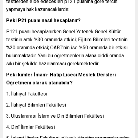
testlerden elde edecekleri p121 puanına göre tercih
yapmaya hak kazanacaklardır.
Peki P21 puanı nasıl hesaplanır?
P121 puanı hesaplanırken Genel Yetenek Genel Kültür
testinin artık %30 oranında etkisi; Eğitim Bilimleri testinin
%20 oranında etkisi; ÖABT’nin ise %50 oranında bir etkisi
bulunmaktadır. Yani bu öğretmenlerin alana ciddi oranda
sıkı bir şekilde hazırlanması gerekmektedir.
Peki kimler İmam- Hatip Lisesi Meslek Dersleri
Öğretmeni olarak atanabilir?
İlahiyat Fakültesi
İlahiyat Bilimleri Fakültesi
Uluslararası İslam ve Din Bilimleri Fakültesi
Dinî İlimler Fakültesi