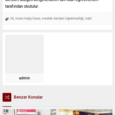
tarafından okutulur.
ihl
imam hatip lisesi
meslek dersleri öğretmenliği
öabt
,
,
,
admin
Benzer Konular