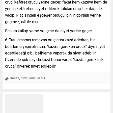
oruç, kefâret orucu yerine geçer; fakat hem kazâya hem de
yemin kefâretine niyet edilerek tutulan oruç, her ikisi de
vâciplik açısından eşdeğer olduğu için, hiçbirinin yerine
geçmez, nâfile olur.
Sahura kalkıp yeme ve içme de niyet yerine geçer.
6. Tutulamamış ramazan oruçlarını kazâ ederken, bir
belirleme yapmaksızın, “kazâsı gereken oruca” diye niyet
edebileceği gibi, belirleme yaparak da niyet edebilir.
Üzerinde çok sayıda kazâ borcu varsa “kazâsı gerekli ilk
oruca” diyerek niyet edilebilir.
imsak
niyet
oruç
sahur
,
,
,