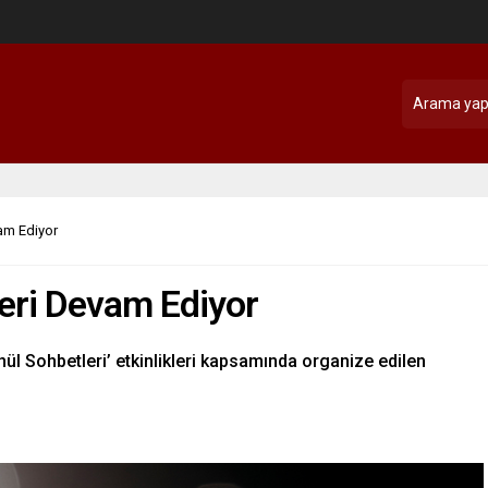
am Ediyor
eri Devam Ediyor
ül Sohbetleri’ etkinlikleri kapsamında organize edilen