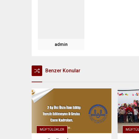
admin
Benzer Konular
MÜFTÜLÜKLER
MÜFTÜL