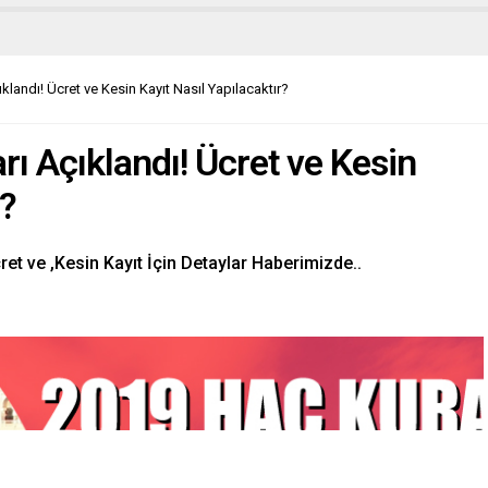
landı! Ücret ve Kesin Kayıt Nasıl Yapılacaktır?
ı Açıklandı! Ücret ve Kesin
r?
et ve ,Kesin Kayıt İçin Detaylar Haberimizde..