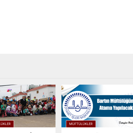
ÜKLER
MÜFTÜLÜKLER