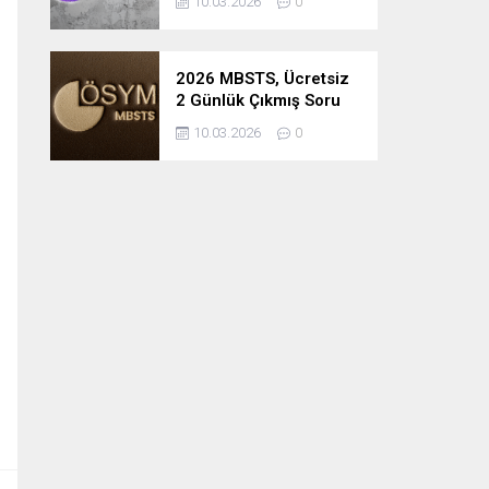
10.03.2026
0
2026 MBSTS, Ücretsiz
2 Günlük Çıkmış Soru
Çözüm Kampı
10.03.2026
0