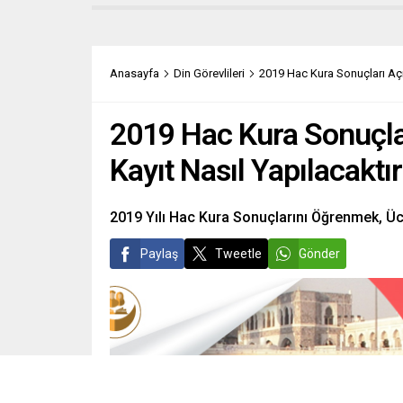
Anasayfa
Din Görevlileri
2019 Hac Kura Sonuçları Açık
2019 Hac Kura Sonuçlar
Kayıt Nasıl Yapılacaktı
2019 Yılı Hac Kura Sonuçlarını Öğrenmek, Ücr
Paylaş
Tweetle
Gönder