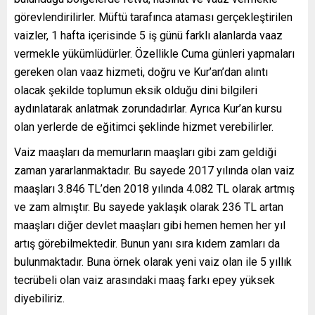
görevlendirilirler. Müftü tarafınca ataması gerçekleştirilen
vaizler, 1 hafta içerisinde 5 iş günü farklı alanlarda vaaz
vermekle yükümlüdürler. Özellikle Cuma günleri yapmaları
gereken olan vaaz hizmeti, doğru ve Kur’an’dan alıntı
olacak şekilde toplumun eksik olduğu dini bilgileri
aydınlatarak anlatmak zorundadırlar. Ayrıca Kur’an kursu
olan yerlerde de eğitimci şeklinde hizmet verebilirler.
Vaiz maaşları da memurların maaşları gibi zam geldiği
zaman yararlanmaktadır. Bu sayede 2017 yılında olan vaiz
maaşları 3.846 TL’den 2018 yılında 4.082 TL olarak artmış
ve zam almıştır. Bu sayede yaklaşık olarak 236 TL artan
maaşları diğer devlet maaşları gibi hemen hemen her yıl
artış görebilmektedir. Bunun yanı sıra kıdem zamları da
bulunmaktadır. Buna örnek olarak yeni vaiz olan ile 5 yıllık
tecrübeli olan vaiz arasındaki maaş farkı epey yüksek
diyebiliriz.