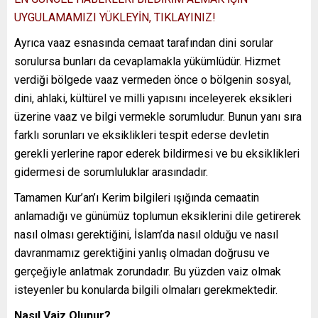
UYGULAMAMIZI YÜKLEYİN, TIKLAYINIZ!
Ayrıca vaaz esnasında cemaat tarafından dini sorular
sorulursa bunları da cevaplamakla yükümlüdür. Hizmet
verdiği bölgede vaaz vermeden önce o bölgenin sosyal,
dini, ahlaki, kültürel ve milli yapısını inceleyerek eksikleri
üzerine vaaz ve bilgi vermekle sorumludur. Bunun yanı sıra
farklı sorunları ve eksiklikleri tespit ederse devletin
gerekli yerlerine rapor ederek bildirmesi ve bu eksiklikleri
gidermesi de sorumluluklar arasındadır.
Tamamen Kur’an’ı Kerim bilgileri ışığında cemaatin
anlamadığı ve günümüz toplumun eksiklerini dile getirerek
nasıl olması gerektiğini, İslam’da nasıl olduğu ve nasıl
davranmamız gerektiğini yanlış olmadan doğrusu ve
gerçeğiyle anlatmak zorundadır. Bu yüzden vaiz olmak
isteyenler bu konularda bilgili olmaları gerekmektedir.
Nasıl Vaiz Olunur?