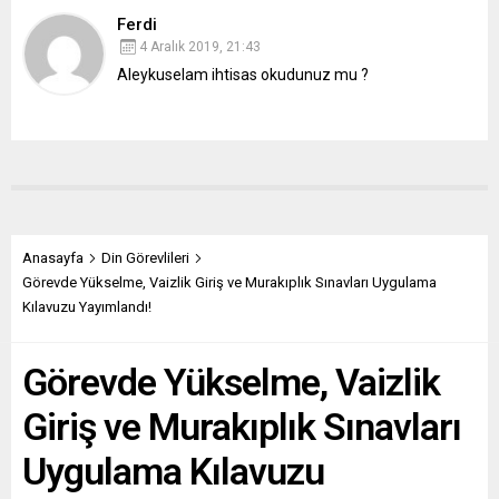
Ferdi
4 Aralık 2019, 21:43
Aleykuselam ihtisas okudunuz mu ?
Anasayfa
Din Görevlileri
Görevde Yükselme, Vaizlik Giriş ve Murakıplık Sınavları Uygulama
Kılavuzu Yayımlandı!
Görevde Yükselme, Vaizlik
Giriş ve Murakıplık Sınavları
Uygulama Kılavuzu