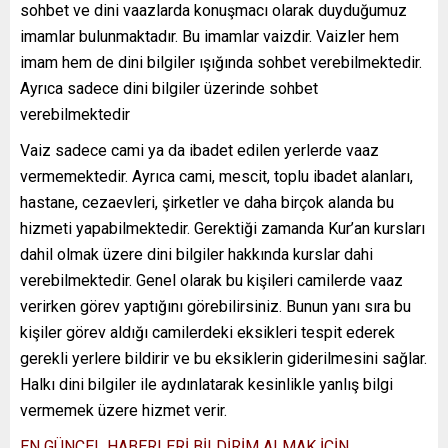
sohbet ve dini vaazlarda konuşmacı olarak duyduğumuz
imamlar bulunmaktadır. Bu imamlar vaizdir. Vaizler hem
imam hem de dini bilgiler ışığında sohbet verebilmektedir.
Ayrıca sadece dini bilgiler üzerinde sohbet
verebilmektedir
Vaiz sadece cami ya da ibadet edilen yerlerde vaaz
vermemektedir. Ayrıca cami, mescit, toplu ibadet alanları,
hastane, cezaevleri, şirketler ve daha birçok alanda bu
hizmeti yapabilmektedir. Gerektiği zamanda Kur’an kursları
dahil olmak üzere dini bilgiler hakkında kurslar dahi
verebilmektedir. Genel olarak bu kişileri camilerde vaaz
verirken görev yaptığını görebilirsiniz. Bunun yanı sıra bu
kişiler görev aldığı camilerdeki eksikleri tespit ederek
gerekli yerlere bildirir ve bu eksiklerin giderilmesini sağlar.
Halkı dini bilgiler ile aydınlatarak kesinlikle yanlış bilgi
vermemek üzere hizmet verir.
EN GÜNCEL HABERLERİ BİLDİRİM ALMAK İÇİN