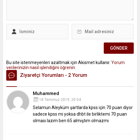
Bu site istenmeyenleri azaltmak için Akismet kullanır.
Yorum
verilerinizin nasıl işlendiğini öğrenin.
Ziyaretçi Yorumları - 2 Yorum
Muhammed
18 Temmuz 2019, 20:04
Selamun Aleyküm şartlarda kpss için 70 puan diyor
sadece kpss mi yoksa dhbt ile birliktemi 70 puan
olması lazım ben 65 almıştım olmazmı