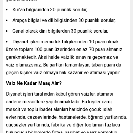
Kur’an bilgisinden 30 puanlık sorular,
Arapça bilgisi ve dil bilgisinden 30 puanlık sorular,
Genel olarak dini bilgilerden 30 puanlık sorular,
Diyanet işleri memurluk bilgilerinden 10 puan olmak
üzere toplam 100 puan üzerinden en az 70 puan almanız
gerekmektedir. Aksi halde vaizlik sınavını geçemez ve
vaiz olamazsınız. Bu şartları tamamlayan, taban puanı da
geçen kişiler vaiz olmaya hak kazanır ve ataması yapılır.
Vaiz Ne Kadar Maaş Alır?
Diyanet işleri tarafından kabul gören vaizler, ataması
sadece mescitlere yapılmamaktadır. Bu kişiler cami,
mescit ve toplu ibadet alanları haricinde çocuk ıslah
evlerinde, cezaevlerinde, hastanelerde, öğrenci yurtlarında,
güçsüzler yurtlarında, fabrika ve diğer toplumun fazlaca
bulunduğu bölgelerde fetva, nasihat ve vaaz vermekle