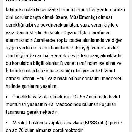
İslami konularda cemaate hemen hemen her yerde sorulan
dini sorular başta olmak üzere, Müslümanlığı olması
gerektiği gibi ve sevdirerek anlatan, vaaz veren kişilere
vaiz denmektedir. Bu kişiler Diyanet İşleri tarafınca
atanmaktadır. Camilerde, toplu ibadet alanlarında ve diğer
uygun yerlerde İslami konularda bilgi ışığı veren vaizler,
dini bilgilerde nasihat vererek devletten maaş almaktadır.
bu konularda bilgili olanlar Diyanet tarafından işe alınır ve
İslami konularda özellikle eksiği olan yerlerde hizmet
etmesi istenir. Peki, vaiz nasıl olunur sorusunu maddeler
halinde şartlarını yazalım.
Öncelikle vaiz olabilmek için T.C. 657 numaralı devlet
memurları yasasının 43. Maddesinde bulunan koşulları
taşımanız gerekmektedir.
Meslek hakkında yapılan sınavlara (KPSS gibi) girerek
en az 70 puan almanız gerekmektedir.