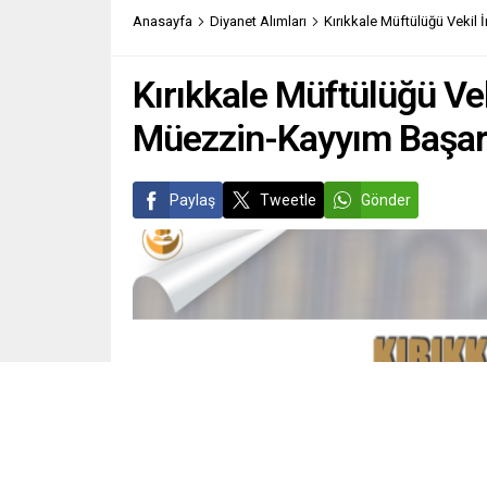
Anasayfa
Diyanet Alımları
Kırıkkale Müftülüğü Vekil
Kırıkkale Müftülüğü Ve
Müezzin-Kayyım Başarı
Paylaş
Tweetle
Gönder