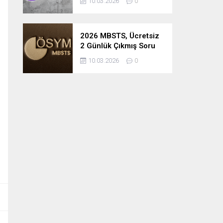
10.03.2026
0
2026 MBSTS, Ücretsiz
2 Günlük Çıkmış Soru
Çözüm Kampı
10.03.2026
0