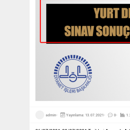
admin
Yayınlama: 13.07.2021
0
1.