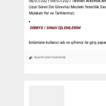
06/07/2021-09/07/2021 Tarihleri Arasında Ankar
Uzun Süreli Din Görevlisi Mesleki Yeterlilik Sı
Mülakatı Yer ve Tarihlerinizi;
DİBBYS / SINAV İŞLEMLERİM
bölümüne kullanıcı adı ve şifreniz ile giriş yapa
diyanet işleri başkanlığı