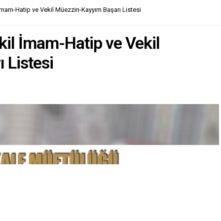
 İmam-Hatip ve Vekil Müezzin-Kayyım Başarı Listesi
kil İmam-Hatip ve Vekil
 Listesi