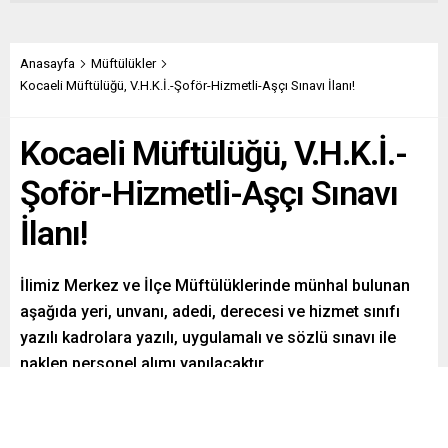
Anasayfa
Müftülükler
Kocaeli Müftülüğü, V.H.K.İ.-Şoför-Hizmetli-Aşçı Sınavı İlanı!
Kocaeli Müftülüğü, V.H.K.İ.-
Şoför-Hizmetli-Aşçı Sınavı
İlanı!
İlimiz Merkez ve İlçe Müftülüklerinde münhal bulunan
aşağıda yeri, unvanı, adedi, derecesi ve hizmet sınıfı
yazılı kadrolara yazılı, uygulamalı ve sözlü sınavı ile
naklen personel alımı yapılacaktır.
Paylaş
Tweetle
Gönder