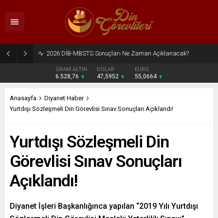
2026 DİB-MBSTS Sonuçları Ne Zaman Açıklanacak?
GRAM ALTIN
DOLAR
EURO
6.528,76
47,5952
55,0664
Anasayfa
Diyanet Haber
Yurtdışı Sözleşmeli Din Görevlisi Sınav Sonuçları Açıklandı!
Yurtdışı Sözleşmeli Din
Görevlisi Sınav Sonuçları
Açıklandı!
Diyanet İşleri Başkanlığınca yapılan “2019 Yılı Yurtdışı