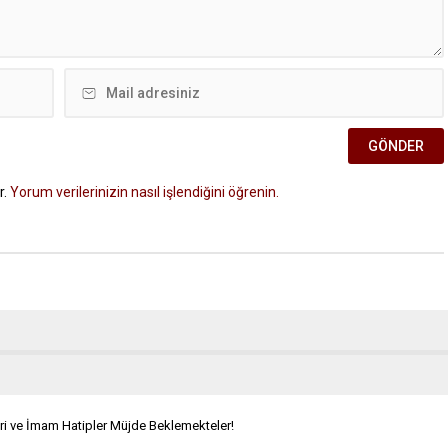
r.
Yorum verilerinizin nasıl işlendiğini öğrenin.
eri ve İmam Hatipler Müjde Beklemekteler!