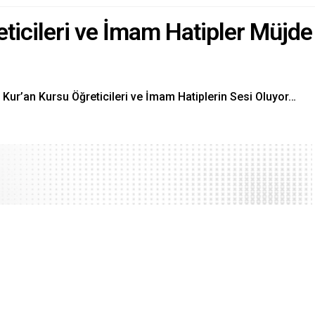
eticileri ve İmam Hatipler Müjde
Kur’an Kursu Öğreticileri ve İmam Hatiplerin Sesi Oluyor…