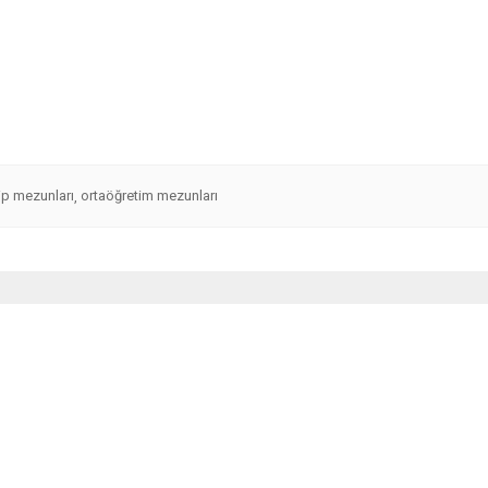
ip mezunları
ortaöğretim mezunları
,