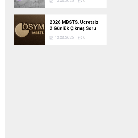
10.03.2026
0
2026 MBSTS, Ücretsiz
2 Günlük Çıkmış Soru
Çözüm Kampı
10.03.2026
0