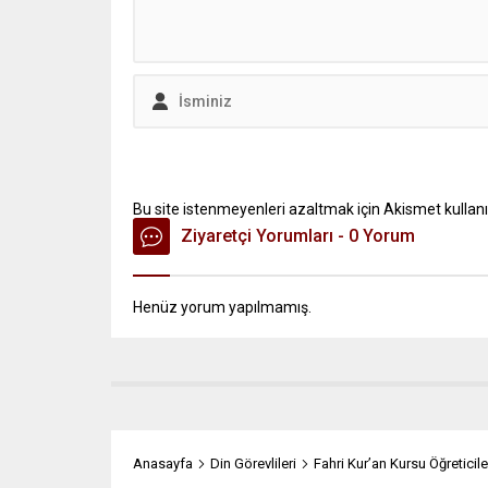
Bu site istenmeyenleri azaltmak için Akismet kullanı
Ziyaretçi Yorumları - 0 Yorum
Henüz yorum yapılmamış.
Anasayfa
Din Görevlileri
Fahri Kur’an Kursu Öğreticil