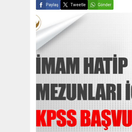
Paylaş
Tweetle
Gönder