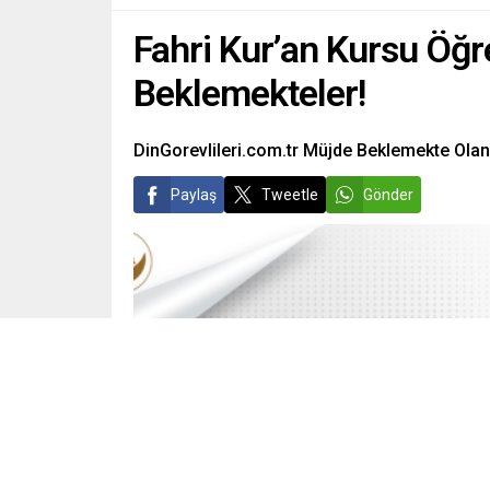
Fahri Kur’an Kursu Öğr
Beklemekteler!
DinGorevlileri.com.tr Müjde Beklemekte Olan 
Paylaş
Tweetle
Gönder