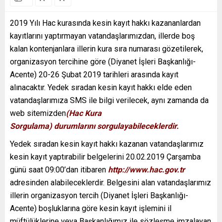
2019 Yılı Hac kurasında kesin kayıt hakkı kazananlardan
kayıtlarını yaptırmayan vatandaşlarımızdan, illerde boş
kalan kontenjanlara illerin kura sıra numarası gözetilerek,
organizasyon tercihine göre (Diyanet İşleri Başkanlığı-
Acente) 20-26 Şubat 2019 tarihleri arasında kayıt
alınacaktır. Yedek sıradan kesin kayıt hakkı elde eden
vatandaşlarımıza SMS ile bilgi verilecek, aynı zamanda da
web sitemizden
(Hac Kura
Sorgulama)
durumlarını sorgulayabileceklerdir.
Yedek sıradan kesin kayıt hakkı kazanan vatandaşlarımız
kesin kayıt yaptırabilir belgelerini 20.02.2019 Çarşamba
günü saat 09:00’dan itibaren
http://www.hac.gov.tr
adresinden alabileceklerdir. Belgesini alan vatandaşlarımız
illerin organizasyon tercih (Diyanet İşleri Başkanlığı-
Acente) boşluklarına göre kesin kayıt işlemini il
müftülüklerine veya Başkanlığımız ile sözleşme imzalayan