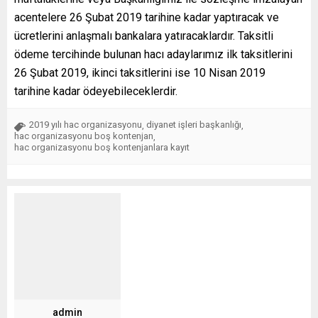
acentelere 26 Şubat 2019 tarihine kadar yaptıracak ve
ücretlerini anlaşmalı bankalara yatıracaklardır. Taksitli
ödeme tercihinde bulunan hacı adaylarımız ilk taksitlerini
26 Şubat 2019, ikinci taksitlerini ise 10 Nisan 2019
tarihine kadar ödeyebileceklerdir.
2019 yılı hac organizasyonu
diyanet işleri başkanlığı
,
,
hac organizasyonu boş kontenjan
,
hac organizasyonu boş kontenjanlara kayıt
admin