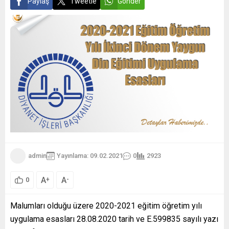
Paylaş
Tweetle
Gönder
admin
Yayınlama: 09.02.2021
0
2923
A
A
+
-
0
Malumları olduğu üzere 2020-2021 eğitim öğretim yılı
uygulama esasları 28.08.2020 tarih ve E.599835 sayılı yazı