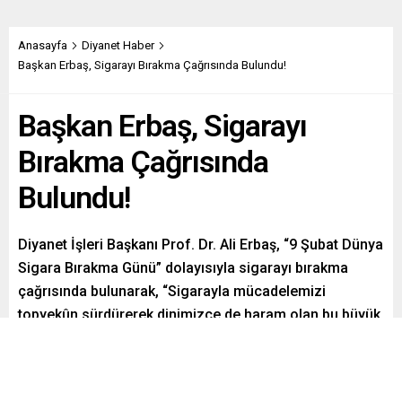
Anasayfa
Diyanet Haber
Başkan Erbaş, Sigarayı Bırakma Çağrısında Bulundu!
Başkan Erbaş, Sigarayı
Bırakma Çağrısında
Bulundu!
Diyanet İşleri Başkanı Prof. Dr. Ali Erbaş, “9 Şubat Dünya
Sigara Bırakma Günü” dolayısıyla sigarayı bırakma
çağrısında bulunarak, “Sigarayla mücadelemizi
topyekûn sürdürerek dinimizce de haram olan bu büyük
tehlikeye bir an önce son verelim.” dedi
Paylaş
Tweetle
Gönder