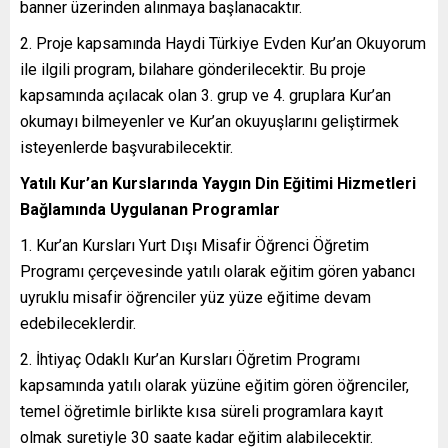
banner üzerinden alınmaya başlanacaktır.
Proje kapsamında Haydi Türkiye Evden Kur’an Okuyorum
ile ilgili program, bilahare gönderilecektir. Bu proje
kapsamında açılacak olan 3. grup ve 4. gruplara Kur’an
okumayı bilmeyenler ve Kur’an okuyuşlarını geliştirmek
isteyenlerde başvurabilecektir.
Yatılı Kur’an Kurslarında Yaygın Din Eğitimi Hizmetleri
Bağlamında Uygulanan Programlar
Kur’an Kursları Yurt Dışı Misafir Öğrenci Öğretim
Programı çerçevesinde yatılı olarak eğitim gören yabancı
uyruklu misafir öğrenciler yüz yüze eğitime devam
edebileceklerdir.
İhtiyaç Odaklı Kur’an Kursları Öğretim Programı
kapsamında yatılı olarak yüzüne eğitim gören öğrenciler,
temel öğretimle birlikte kısa süreli programlara kayıt
olmak suretiyle 30 saate kadar eğitim alabilecektir.