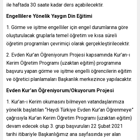
ile haftada 30 saate kadar ders açabilecektir.
Engellilere Yönelik Yaygın Din Eğitimi
Görme ve işitme engelliler için engel durumlarına göre
oluşturulacak gruplarla temel öğretim ve kısa süreli
öğretim programları çevrimiçi olarak gerçekleştirilecektir.
Evden Kur’an Öğreniyorum Projesi kapsamında Kur’an-ı
Kerim Öğretim Programı (uzaktan eğitim) programına
başvuru yapan görme ve işitme engelli öğrencilerin eğitim
ve öğretici planlamaları Başkanlık merkezince yapılacaktır.
Evden Kur’an Öğreniyorum/Okuyorum Projesi
Kur’an-ı Kerim okumasını bilmeyen vatandaşlarımıza
yönelik başlatılan “Haydi Türkiye Evden Kur’an Öğrenmeye”
çağrısıyla Kur’an Kerim Öğretim Programı (uzaktan eğitim)
devam edecek olup 3. grup başvuruları 22 Şubat 2021
tarihi itibariyle Başkanlığımız ana sayfasında yer alan