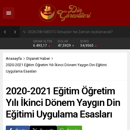
2026 DİB-MBSTS Ne Zaman?
GRAM ALTIN
DOLAR
EURO
6.493,17
47,5929
54,9560
Anasayfa
Diyanet Haber
2020-2021 Eğitim Öğretim Yılı İkinci Dönem Yaygın Din Eğitimi
Uygulama Esasları
2020-2021 Eğitim Öğretim
Yılı İkinci Dönem Yaygın Din
Eğitimi Uygulama Esasları