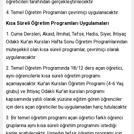
öğreticileri tarafından gerçekleştirilecektir.
Temel Öğretim Programları çevrimiçi uygulanacaktır.
Kısa Süreli Öğretim Programları Uygulamaları
Cuma Dersleri, Akaid, İlmihal, Tefsir, Hadis, Siyer, İhtiyaç
Odaklı Kur’an Kursları Hafta Sonu Öğretim Programlarından
müteşekkil olan kısa süreli programlar, çevrimiçi olarak
uygulanacaktır.
Temel Öğretim Programında 18/12 ders açan öğretici,
aynı öğrencilerle kısa süreli öğretim programı
açamayacaktır. Kur’an Kursları Öğretim Programı (4-6 Yaş
grubu) ve İhtiyaç Odaklı Kur’an kursları programı
kapsamında yatılı olarak yüzüne eğitim gören öğrenciler
için ders açan öğreticiler bu uygulamadan hariç tutulacaktır.
Bir temel öğretim programı açan öğretici farklı öğrenci
gruplarına aynı kısa süreli öğretim programını istediği
kadar açabilecektir. (örneğin tefsir öğretim programı için