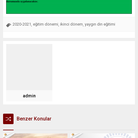
2020-2021
eğitim dönemi
ikinci dönem
yaygın din eğitimi
,
,
,
admin
Benzer Konular