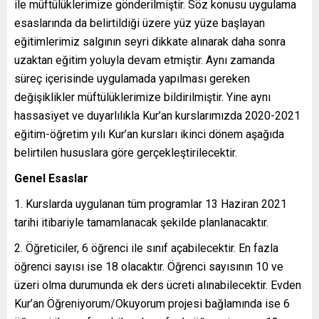
ile müftülüklerimize gönderilmiştir. Söz konusu uygulama
esaslarında da belirtildiği üzere yüz yüze başlayan
eğitimlerimiz salgının seyri dikkate alınarak daha sonra
uzaktan eğitim yoluyla devam etmiştir. Aynı zamanda
süreç içerisinde uygulamada yapılması gereken
değişiklikler müftülüklerimize bildirilmiştir. Yine aynı
hassasiyet ve duyarlılıkla Kur’an kurslarımızda 2020-2021
eğitim-öğretim yılı Kur’an kursları ikinci dönem aşağıda
belirtilen hususlara göre gerçekleştirilecektir.
Genel Esaslar
Kurslarda uygulanan tüm programlar 13 Haziran 2021
tarihi itibariyle tamamlanacak şekilde planlanacaktır.
Öğreticiler, 6 öğrenci ile sınıf açabilecektir. En fazla
öğrenci sayısı ise 18 olacaktır. Öğrenci sayısının 10 ve
üzeri olma durumunda ek ders ücreti alınabilecektir. Evden
Kur’an Öğreniyorum/Okuyorum projesi bağlamında ise 6