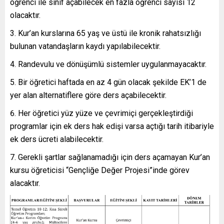
öğrenci ile sınıf açabilecek en fazla öğrenci sayısı 12
olacaktır.
Kur’an kurslarına 65 yaş ve üstü ile kronik rahatsızlığı
bulunan vatandaşların kaydı yapılabilecektir.
Randevulu ve dönüşümlü sistemler uygulanmayacaktır.
Bir öğretici haftada en az 4 gün olacak şekilde EK’1 de
yer alan alternatiflere göre ders açabilecektir.
Her öğretici yüz yüze ve çevrimiçi gerçekleştirdiği
programlar için ek ders hak edişi varsa açtığı tarih itibariyle
ek ders ücreti alabilecektir.
Gerekli şartlar sağlanamadığı için ders açamayan Kur’an
kursu öğreticisi “Gençliğe Değer Projesi”inde görev
alacaktır.