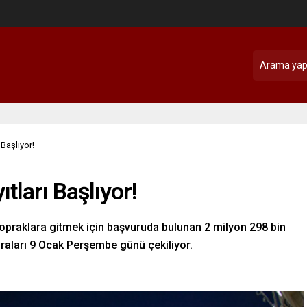
 Başlıyor!
tları Başlıyor!
topraklara gitmek için başvuruda bulunan 2 milyon 298 bin
raları 9 Ocak Perşembe günü çekiliyor.