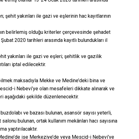
ehit yakınları ile gazi ve eşlerinin hac kayıtlarının
ın belirlemiş olduğu kriterler çerçevesinde şehadet
ubat 2020 tarihleri arasında kayıtlı bulundukları il
 yakınları ile gazi ve eşleri; şehitlik ve gazilik
ıları iptal edilecektir.
abilmek maksadıyla Mekke ve Medine’deki bina ve
 Mescid-i Nebevi’ye olan mesafeleri dikkate alınarak ve
ri aşağıdaki şekilde düzenlenecektir.
uzdolabı ve bazası bulunan, asansör sayısı yeterli,
 salonu bulunan, ortak kullanım mekânları hacı sayısına
ma yaptırılacaktır.
Medine’de ise Merkeziye’de veya Mescid-i Nebevi’ye