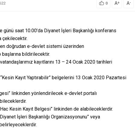
A
A
+
-
622
0
 günü saat 10.00’da Diyanet İşleri Başkanlığı konferans
çekilecektir.
aren doğrudan e-devlet sistemi üzerinden
aşlarına bildirilecektir.
atandaşlarımız kayıtlarını 13 – 24 Ocak 2020 tarihleri
“Kesin Kayıt Yaptırabilir” belgelerini 13 Ocak 2020 Pazartesi
esi” linkinden yönlendirilecek e-devlet portalı
ileceklerdir.
ac Kesin Kayıt Belgesi” linkinden de alabileceklerdir.
“Diyanet İşleri Başkanlığı Organizasyonunu” veya
elirleyeceklerdir.