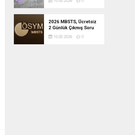
10.03.2026
0
2026 MBSTS, Ücretsiz
2 Günlük Çıkmış Soru
Çözüm Kampı
10.03.2026
0