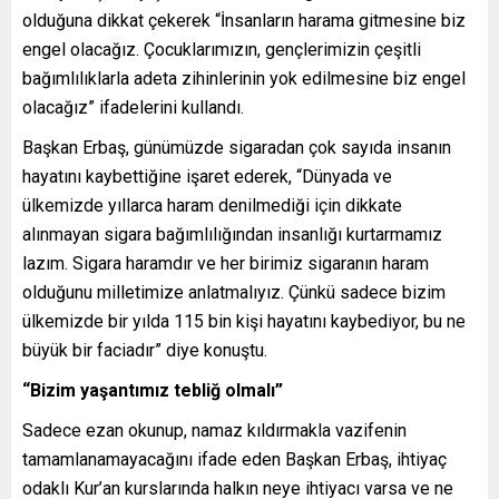
olduğuna dikkat çekerek “İnsanların harama gitmesine biz
engel olacağız. Çocuklarımızın, gençlerimizin çeşitli
bağımlılıklarla adeta zihinlerinin yok edilmesine biz engel
olacağız” ifadelerini kullandı.
Başkan Erbaş, günümüzde sigaradan çok sayıda insanın
hayatını kaybettiğine işaret ederek, “Dünyada ve
ülkemizde yıllarca haram denilmediği için dikkate
alınmayan sigara bağımlılığından insanlığı kurtarmamız
lazım. Sigara haramdır ve her birimiz sigaranın haram
olduğunu milletimize anlatmalıyız. Çünkü sadece bizim
ülkemizde bir yılda 115 bin kişi hayatını kaybediyor, bu ne
büyük bir faciadır” diye konuştu.
“Bizim yaşantımız tebliğ olmalı”
Sadece ezan okunup, namaz kıldırmakla vazifenin
tamamlanamayacağını ifade eden Başkan Erbaş, ihtiyaç
odaklı Kur’an kurslarında halkın neye ihtiyacı varsa ve ne