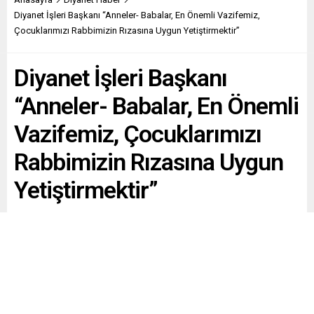
Diyanet İşleri Başkanı “Anneler- Babalar, En Önemli Vazifemiz,
Çocuklarımızı Rabbimizin Rızasına Uygun Yetiştirmektir”
Diyanet İşleri Başkanı
“Anneler- Babalar, En Önemli
Vazifemiz, Çocuklarımızı
Rabbimizin Rızasına Uygun
Yetiştirmektir”
Diyanet İşleri Başkanı Prof. Dr. Ali Erbaş, Erzincan
programının ikinci gününde sabah namazında
vatandaşlarla buluştu. Detaylar haberde…
Paylaş
Tweetle
Gönder