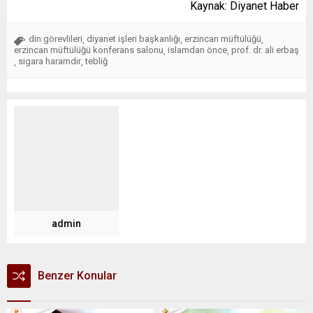
Kaynak: Diyanet Haber
din görevlileri
diyanet işleri başkanlığı
erzincan müftülüğü
,
,
,
erzincan müftülüğü konferans salonu
islamdan önce
prof. dr. ali erbaş
,
,
sigara haramdır
tebliğ
,
,
admin
Benzer Konular