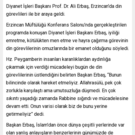
Diyanet İşleri Başkanı Prof. Dr. Ali Erbaş, Erzincan’da din
görevlileri ile bir araya geldi.
Erzincan Müftülüğü Konferans Salonu’nda gerçekleştirilen
programda konuşan Diyanet İşleri Başkanı Erbaş, iyiliği
emretme, kötülükten men etme ve hayra çağırma görevinin
din görevlilerinin omuzlarında bir emanet olduğunu söyledi.
Hz. Peygamberin insanları karanlıklardan aydınlığa
çıkarmak için verdiği mücadeleyi bugün de din
görevlilerinin üstlendiğini belirten Başkan Erbaş, “Bunun
bilincinde olarak hareket etmeliyiz. Allahrasülü, pek çok
zorlukla karşılaştı ama umutsuzluğa düşmedi. En çok
sıkıntı yaşadığı zamanda Rabbine sığındı ve mücadelesine
devam etti. Onun varisi olarak biz de bunu yerine
getirmeliyiz” dedi.
Başkan Erbaş, İslam’dan önce dünya çeşitli yerlerinde var
olan yanlış anlayışların benzerlerinin günümüzde de