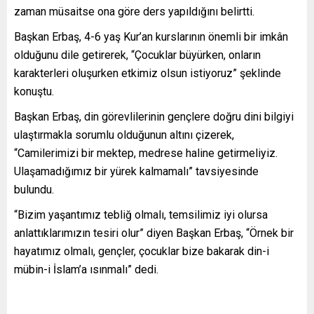
zaman müsaitse ona göre ders yapıldığını belirtti.
Başkan Erbaş, 4-6 yaş Kur’an kurslarının önemli bir imkân
olduğunu dile getirerek, “Çocuklar büyürken, onların
karakterleri oluşurken etkimiz olsun istiyoruz” şeklinde
konuştu.
Başkan Erbaş, din görevlilerinin gençlere doğru dini bilgiyi
ulaştırmakla sorumlu olduğunun altını çizerek,
“Camilerimizi bir mektep, medrese haline getirmeliyiz.
Ulaşamadığımız bir yürek kalmamalı” tavsiyesinde
bulundu.
“Bizim yaşantımız tebliğ olmalı, temsilimiz iyi olursa
anlattıklarımızın tesiri olur” diyen Başkan Erbaş, “Örnek bir
hayatımız olmalı, gençler, çocuklar bize bakarak din-i
mübin-i İslam’a ısınmalı” dedi.