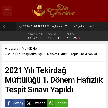
2026 DİB-MBSTS Sonuçları Ne Zaman Açıklanacak?
GRAM ALTIN
DOLAR
EURO
6.505,41
47,7014
54,9990
Anasayfa
Müftülükler
2021 Yılı Tekirdağ Müftülüğü 1. Dönem Hafızlık Tespit Sınavı Yapıldı
2021 Yılı Tekirdağ
Müftülüğü 1. Dönem Hafızlık
Tespit Sınavı Yapıldı
Paylaş
Tweetle
Gönder