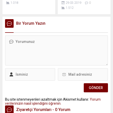
1.018
29.03.2019
0
1.512
Bir Yorum Yazın
Bu site istenmeyenleri azaltmak için Akismet kullanır.
Yorum
verilerinizin nasıl işlendiğini öğrenin.
Ziyaretçi Yorumları - 0 Yorum