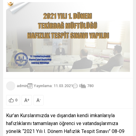
admin
Yayınlama: 11.03.2021
0
780
A
A
+
-
0
Kur’an Kurslarımızda ve dışarıdan kendi imkanlarıyla
hafızlıklarını tamamlayan öğrenci ve vatandaşlarımıza
yönelik “2021 Yılı I. Dönem Hafızlık Tespit Sınavı” 08-09