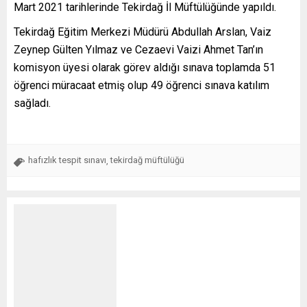
Mart 2021 tarihlerinde Tekirdağ İl Müftülüğünde yapıldı.
Tekirdağ Eğitim Merkezi Müdürü Abdullah Arslan, Vaiz
Zeynep Gülten Yılmaz ve Cezaevi Vaizi Ahmet Tan’ın
komisyon üyesi olarak görev aldığı sınava toplamda 51
öğrenci müracaat etmiş olup 49 öğrenci sınava katılım
sağladı.
hafızlık tespit sınavı
tekirdağ müftülüğü
,