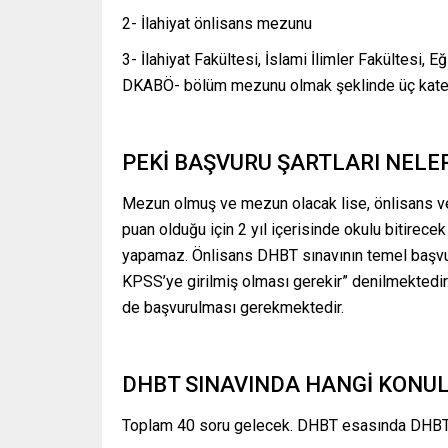
2- İlahiyat önlisans mezunu
3- İlahiyat Fakültesi, İslami İlimler Fakültesi, 
DKABÖ- bölüm mezunu olmak şeklinde üç katego
PEKİ BAŞVURU ŞARTLARI NELE
Mezun olmuş ve mezun olacak lise, önlisans ve l
puan olduğu için 2 yıl içerisinde okulu bitirece
yapamaz. Önlisans DHBT sınavının temel başvur
KPSS’ye girilmiş olması gerekir” denilmektedi
de başvurulması gerekmektedir.
DHBT SINAVINDA HANGİ KONU
Toplam 40 soru gelecek. DHBT esasında DHBT 1