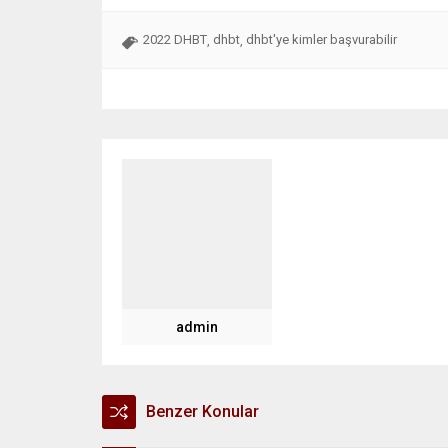
2022 DHBT
dhbt
dhbt'ye kimler başvurabilir
,
,
admin
Benzer Konular