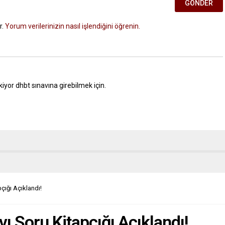
r.
Yorum verilerinizin nasıl işlendiğini öğrenin.
or dhbt sınavına girebilmek için.
ığı Açıklandı!
 Soru Kitapçığı Açıklandı!