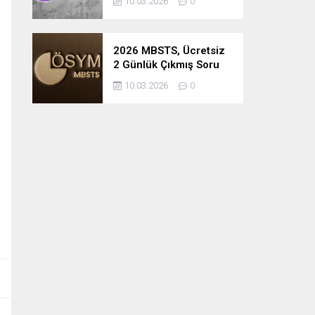
10.03.2026
0
2026 MBSTS, Ücretsiz
2 Günlük Çıkmış Soru
Çözüm Kampı
10.03.2026
0