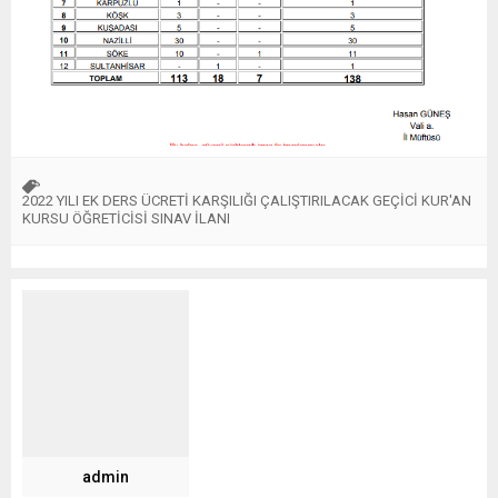
2022 YILI EK DERS ÜCRETİ KARŞILIĞI ÇALIŞTIRILACAK GEÇİCİ KUR'AN
KURSU ÖĞRETİCİSİ SINAV İLANI
admin