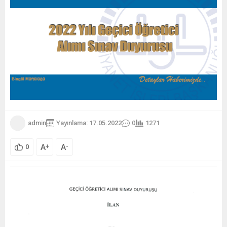
admin
Yayınlama: 17.05.2022
0
1271
A
A
+
-
0