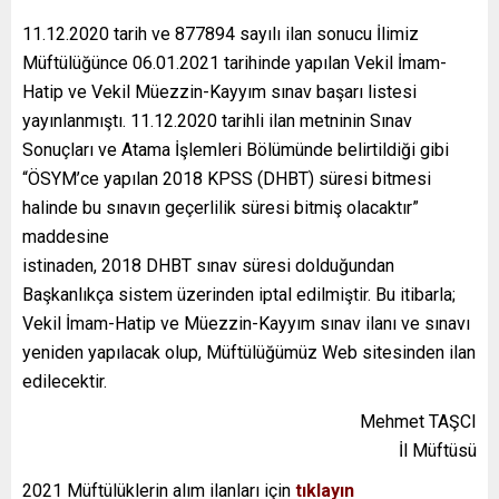
11.12.2020 tarih ve 877894 sayılı ilan sonucu İlimiz
Müftülüğünce 06.01.2021 tarihinde yapılan Vekil İmam-
Hatip ve Vekil Müezzin-Kayyım sınav başarı listesi
yayınlanmıştı. 11.12.2020 tarihli ilan metninin Sınav
Sonuçları ve Atama İşlemleri Bölümünde belirtildiği gibi
“ÖSYM’ce yapılan 2018 KPSS (DHBT) süresi bitmesi
halinde bu sınavın geçerlilik süresi bitmiş olacaktır”
maddesine
istinaden, 2018 DHBT sınav süresi dolduğundan
Başkanlıkça sistem üzerinden iptal edilmiştir. Bu itibarla;
Vekil İmam-Hatip ve Müezzin-Kayyım sınav ilanı ve sınavı
yeniden yapılacak olup, Müftülüğümüz Web sitesinden ilan
edilecektir.
Mehmet TAŞCI
İl Müftüsü
2021 Müftülüklerin alım ilanları için
tıklayın