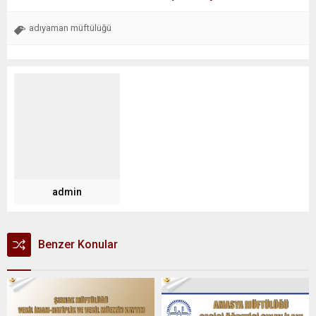
adıyaman müftülüğü
admin
Benzer Konular