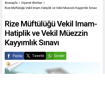
Anasayfa
Diyanet Alımları
Rize Müftülüğü Vekil Imam-Hatiplik ve Vekil Müezzin Kayyımlık Sınavı
Rize Müftülüğü Vekil Imam-
Hatiplik ve Vekil Müezzin
Kayyımlık Sınavı
Paylaş
Tweetle
Gönder