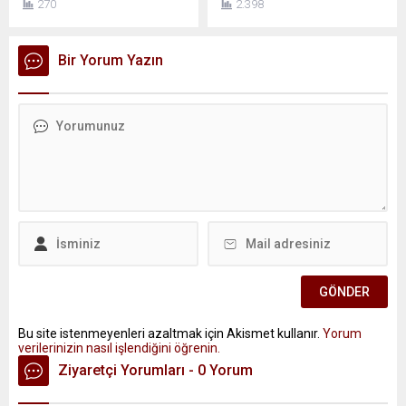
270
2.398
Bir Yorum Yazın
Bu site istenmeyenleri azaltmak için Akismet kullanır.
Yorum
verilerinizin nasıl işlendiğini öğrenin.
Ziyaretçi Yorumları - 0 Yorum