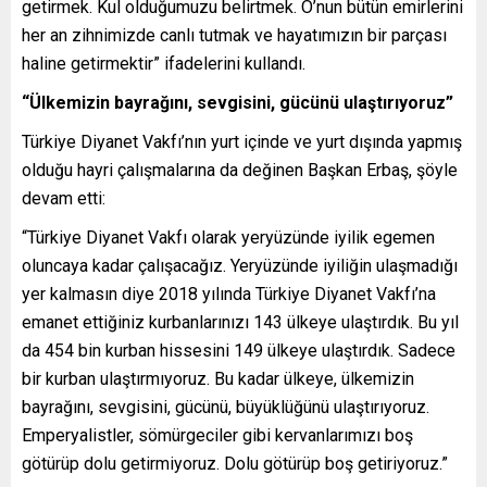
getirmek. Kul olduğumuzu belirtmek. O’nun bütün emirlerini
her an zihnimizde canlı tutmak ve hayatımızın bir parçası
haline getirmektir” ifadelerini kullandı.
“Ülkemizin bayrağını, sevgisini, gücünü ulaştırıyoruz”
Türkiye Diyanet Vakfı’nın yurt içinde ve yurt dışında yapmış
olduğu hayri çalışmalarına da değinen Başkan Erbaş, şöyle
devam etti:
“Türkiye Diyanet Vakfı olarak yeryüzünde iyilik egemen
oluncaya kadar çalışacağız. Yeryüzünde iyiliğin ulaşmadığı
yer kalmasın diye 2018 yılında Türkiye Diyanet Vakfı’na
emanet ettiğiniz kurbanlarınızı 143 ülkeye ulaştırdık. Bu yıl
da 454 bin kurban hissesini 149 ülkeye ulaştırdık. Sadece
bir kurban ulaştırmıyoruz. Bu kadar ülkeye, ülkemizin
bayrağını, sevgisini, gücünü, büyüklüğünü ulaştırıyoruz.
Emperyalistler, sömürgeciler gibi kervanlarımızı boş
götürüp dolu getirmiyoruz. Dolu götürüp boş getiriyoruz.”