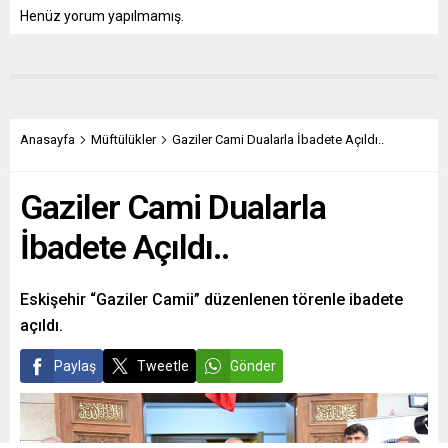
Henüz yorum yapılmamış.
Anasayfa
Müftülükler
Gaziler Cami Dualarla İbadete Açıldı..
Gaziler Cami Dualarla
İbadete Açıldı..
Eskişehir “Gaziler Camii” düzenlenen törenle ibadete
açıldı.
Paylaş
Tweetle
Gönder