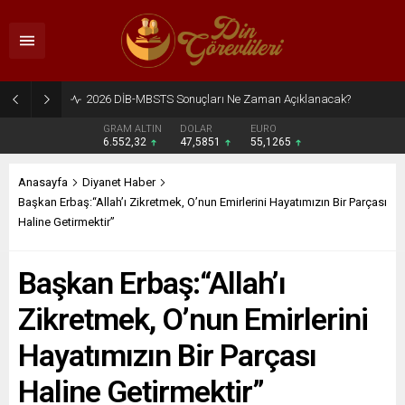
2026 DİB-MBSTS Ne Zaman?
GRAM ALTIN
DOLAR
EURO
6.552,32
47,5851
55,1265
Anasayfa
Diyanet Haber
Başkan Erbaş:“Allah’ı Zikretmek, O’nun Emirlerini Hayatımızın Bir Parçası
Haline Getirmektir”
Başkan Erbaş:“Allah’ı
Zikretmek, O’nun Emirlerini
Hayatımızın Bir Parçası
Haline Getirmektir”