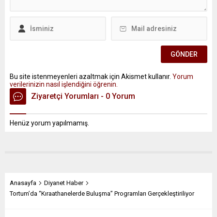
Bu site istenmeyenleri azaltmak için Akismet kullanır.
Yorum
verilerinizin nasıl işlendiğini öğrenin.
Ziyaretçi Yorumları - 0 Yorum
Henüz yorum yapılmamış.
Anasayfa
Diyanet Haber
Tortum’da “Kıraathanelerde Buluşma” Programları Gerçekleştiriliyor