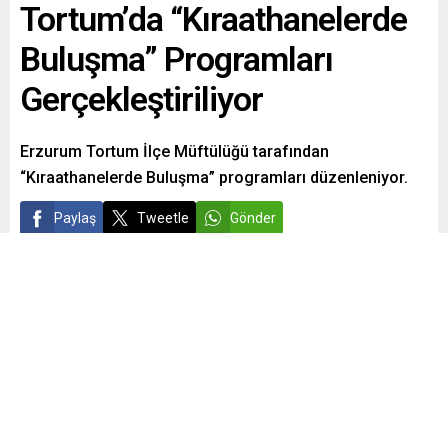
Tortum’da “Kıraathanelerde
Buluşma” Programları
Gerçekleştiriliyor
Erzurum Tortum İlçe Müftülüğü tarafından
“Kıraathanelerde Buluşma” programları düzenleniyor.
Paylaş
Tweetle
Gönder