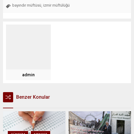
bayındır müftüsü
izmir müftülüğü
,
admin
Benzer Konular