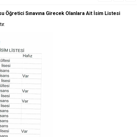
su Öğretici Sınavına Girecek Olanlara Ait İsim Listesi
ır.