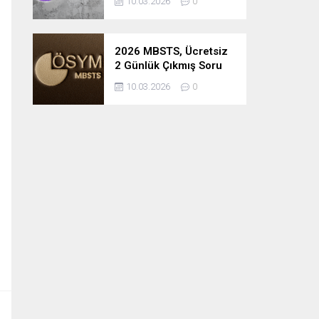
10.03.2026
0
2026 MBSTS, Ücretsiz
2 Günlük Çıkmış Soru
Çözüm Kampı
10.03.2026
0