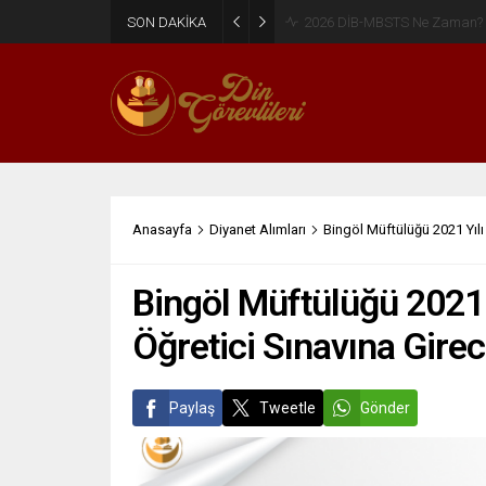
SON DAKİKA
2026 DİB-MBSTS Ne Zaman?
Anasayfa
Diyanet Alımları
Bingöl Müftülüğü 2021 Yılı
Bingöl Müftülüğü 2021 
Öğretici Sınavına Girec
Paylaş
Tweetle
Gönder