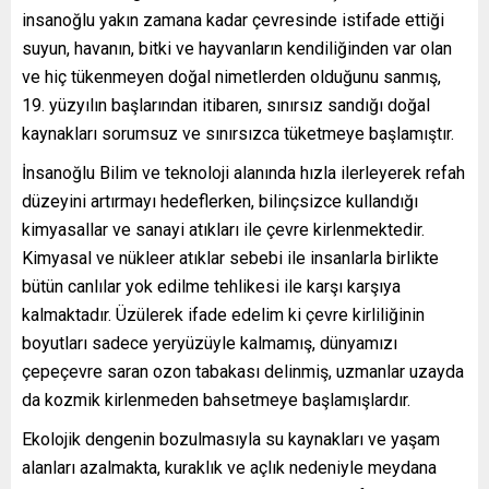
insanoğlu yakın zamana kadar çevresinde istifade ettiği
suyun, havanın, bitki ve hayvanların kendiliğinden var olan
ve hiç tükenmeyen doğal nimetlerden olduğunu sanmış,
19. yüzyılın başlarından itibaren, sınırsız sandığı doğal
kaynakları sorumsuz ve sınırsızca tüketmeye başlamıştır.
İnsanoğlu Bilim ve teknoloji alanında hızla ilerleyerek refah
düzeyini artırmayı hedeflerken, bilinçsizce kullandığı
kimyasallar ve sanayi atıkları ile çevre kirlenmektedir.
Kimyasal ve nükleer atıklar sebebi ile insanlarla birlikte
bütün canlılar yok edilme tehlikesi ile karşı karşıya
kalmaktadır. Üzülerek ifade edelim ki çevre kirliliğinin
boyutları sadece yeryüzüyle kalmamış, dünyamızı
çepeçevre saran ozon tabakası delinmiş, uzmanlar uzayda
da kozmik kirlenmeden bahsetmeye başlamışlardır.
Ekolojik dengenin bozulmasıyla su kaynakları ve yaşam
alanları azalmakta, kuraklık ve açlık nedeniyle meydana