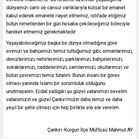
dünyamızı canlı ve cansız varlıklarıyla kutsal bir emanet
kabul ederek emanete riayet etmemiz, istifade etiğimiz
bütün nimetlerden bir gün hesaba çekileceğimiz bilinciyle
hareket etmemiz gerekmektedir.
Yaşayabileceğimiz başka bir dünya olmadığına göre
evimizi ve bahçemizi temiz tuttuğumuz gibi, ormanlarımızı,
denizlerimizi, nehirlerimizi, parklarımızı, bahçelerimizi,
sokaklarımızı, caddelerimizi, camilerimizi, okullarımızı ve
bütün çevremizi temiz tutalım. Bunun insani bir görev
olması yanında İslami bir sorumluluk olduğunu
unutmayalım. Ecdat yadigârı şu güzel vatanımızı sevelim
vatanımızın ve güzel Çankırı’mızın daha temiz ve daha
yeşil bir şehir olması için hep birlikte ele ele verelim.
Çankırı-Korgun İlçe Müftüsü Mahmut AY