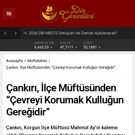
GRAM ALTIN
DOLAR
EURO
6.660,55
47,7111
55,1881
Anasayfa
Müftülükler
Çankırı, İlçe Müftüsünden “Çevreyi Korumak Kulluğun Gereğidir”
Çankırı, İlçe Müftüsünden
“Çevreyi Korumak Kulluğun
Gereğidir”
Çankırı, Korgun İlçe Müftüsü Mahmut Ay’ın kaleme