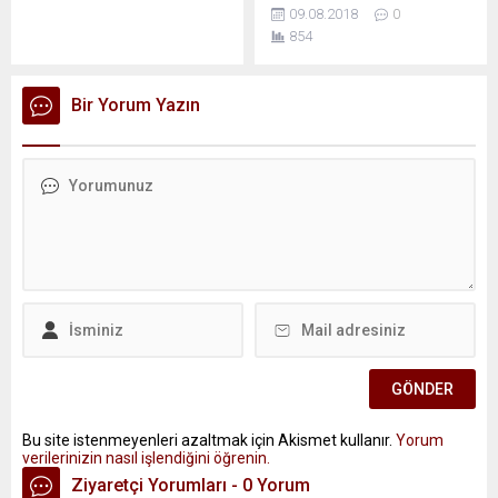
09.08.2018
0
854
Bir Yorum Yazın
Bu site istenmeyenleri azaltmak için Akismet kullanır.
Yorum
verilerinizin nasıl işlendiğini öğrenin.
Ziyaretçi Yorumları - 0 Yorum