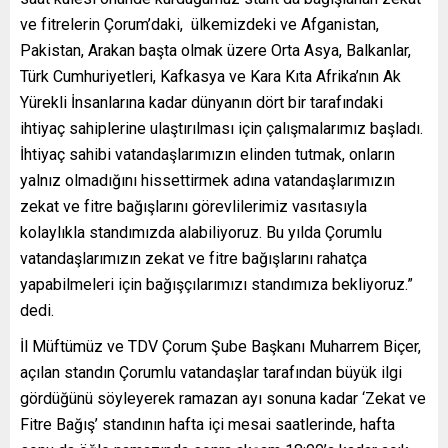
ve fitrelerin Çorum’daki, ülkemizdeki ve Afganistan,
Pakistan, Arakan başta olmak üzere Orta Asya, Balkanlar,
Türk Cumhuriyetleri, Kafkasya ve Kara Kıta Afrika’nın Ak
Yürekli İnsanlarına kadar dünyanın dört bir tarafındaki
ihtiyaç sahiplerine ulaştırılması için çalışmalarımız başladı.
İhtiyaç sahibi vatandaşlarımızın elinden tutmak, onların
yalnız olmadığını hissettirmek adına vatandaşlarımızın
zekat ve fitre bağışlarını görevlilerimiz vasıtasıyla
kolaylıkla standımızda alabiliyoruz. Bu yılda Çorumlu
vatandaşlarımızın zekat ve fitre bağışlarını rahatça
yapabilmeleri için bağışçılarımızı standımıza bekliyoruz.”
dedi.
İl Müftümüz ve TDV Çorum Şube Başkanı Muharrem Biçer,
açılan standın Çorumlu vatandaşlar tarafından büyük ilgi
gördüğünü söyleyerek ramazan ayı sonuna kadar ‘Zekat ve
Fitre Bağış’ standının hafta içi mesai saatlerinde, hafta