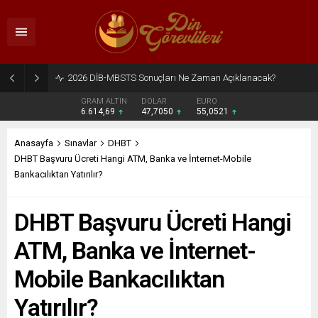
2026 DİB-MBSTS Ne Zaman?
GRAM ALTIN
DOLAR
EURO
6.614,69
47,7050
55,0521
Anasayfa
Sınavlar
DHBT
DHBT Başvuru Ücreti Hangi ATM, Banka ve İnternet-Mobile
Bankacılıktan Yatırılır?
DHBT Başvuru Ücreti Hangi
ATM, Banka ve İnternet-
Mobile Bankacılıktan
Yatırılır?