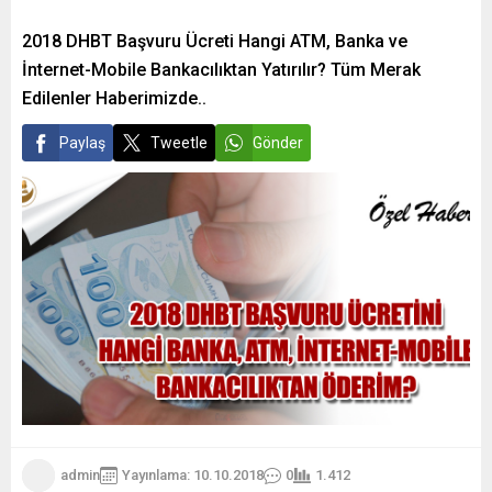
2018 DHBT Başvuru Ücreti Hangi ATM, Banka ve
İnternet-Mobile Bankacılıktan Yatırılır? Tüm Merak
Edilenler Haberimizde..
Paylaş
Tweetle
Gönder
admin
Yayınlama: 10.10.2018
0
1.412