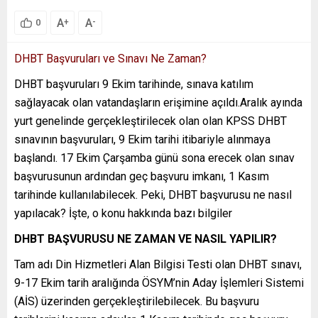
A
A
+
-
0
DHBT Başvuruları ve Sınavı Ne Zaman?
DHBT başvuruları 9 Ekim tarihinde, sınava katılım
sağlayacak olan vatandaşların erişimine açıldı.Aralık ayında
yurt genelinde gerçekleştirilecek olan olan KPSS DHBT
sınavının başvuruları, 9 Ekim tarihi itibariyle alınmaya
başlandı. 17 Ekim Çarşamba günü sona erecek olan sınav
başvurusunun ardından geç başvuru imkanı, 1 Kasım
tarihinde kullanılabilecek. Peki, DHBT başvurusu ne nasıl
yapılacak? İşte, o konu hakkında bazı bilgiler
DHBT BAŞVURUSU NE ZAMAN VE NASIL YAPILIR?
Tam adı Din Hizmetleri Alan Bilgisi Testi olan DHBT sınavı,
9-17 Ekim tarih aralığında ÖSYM’nin Aday İşlemleri Sistemi
(AİS) üzerinden gerçekleştirilebilecek. Bu başvuru