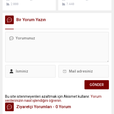
2.888
7.448
Bir Yorum Yazın
Bu site istenmeyenleri azaltmak için Akismet kullanır.
Yorum
verilerinizin nasıl işlendiğini öğrenin.
Ziyaretçi Yorumları - 0 Yorum