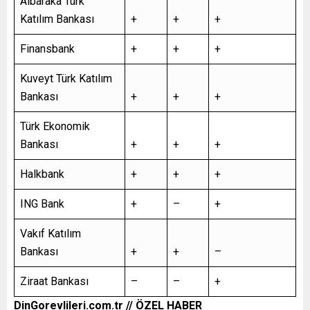
Albaraka Türk
Katılım Bankası
+
+
+
Finansbank
+
+
+
Kuveyt Türk Katılım
Bankası
+
+
+
Türk Ekonomik
Bankası
+
+
+
Halkbank
+
+
+
ING Bank
+
–
+
Vakıf Katılım
Bankası
+
+
–
Ziraat Bankası
–
–
+
DinGorevlileri.com.tr // ÖZEL HABER