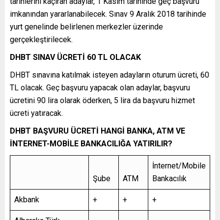
tarihlerini kaçıran adaylar, 1 Kasım tarihinde geç başvuru
imkanından yararlanabilecek. Sınav 9 Aralık 2018 tarihinde
yurt genelinde belirlenen merkezler üzerinde
gerçekleştirilecek.
DHBT SINAV ÜCRETİ 60 TL OLACAK
DHBT sınavına katılmak isteyen adayların oturum ücreti, 60
TL olacak. Geç başvuru yapacak olan adaylar, başvuru
ücretini 90 lira olarak öderken, 5 lira da başvuru hizmet
ücreti yatıracak.
DHBT BAŞVURU ÜCRETİ HANGİ BANKA, ATM VE
İNTERNET-MOBİLE BANKACILIĞA YATIRILIR?
İnternet/Mobile
Şube
ATM
Bankacılık
Akbank
+
+
+