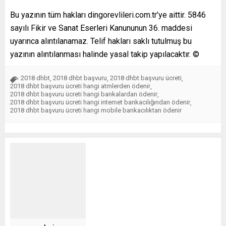
Bu yazının tüm hakları dingorevlileri.com.tr’ye aittir. 5846
sayılı Fikir ve Sanat Eserleri Kanununun 36. maddesi
uyarınca alıntılanamaz. Telif hakları saklı tutulmuş bu
yazının alıntılanması halinde yasal takip yapılacaktır. ©
2018 dhbt
2018 dhbt başvuru
2018 dhbt başvuru ücreti
,
,
,
2018 dhbt başvuru ücreti hangi atmlerden ödenir
,
2018 dhbt başvuru ücreti hangi bankalardan ödenir
,
2018 dhbt başvuru ücreti hangi internet bankacılığından ödenir
,
2018 dhbt başvuru ücreti hangi mobile bankacılıktan ödenir