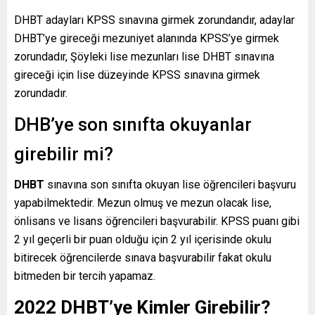
DHBT adayları KPSS sınavına girmek zorundandır, adaylar
DHBT’ye gireceği mezuniyet alanında KPSS’ye girmek
zorundadır, Şöyleki lise mezunları lise DHBT sınavına
gireceği için lise düzeyinde KPSS sınavına girmek
zorundadır.
DHB’ye son sınıfta okuyanlar
girebilir mi?
DHBT
sınavına son sınıfta okuyan lise öğrencileri başvuru
yapabilmektedir. Mezun olmuş ve mezun olacak lise,
önlisans ve lisans öğrencileri başvurabilir. KPSS puanı gibi
2 yıl geçerli bir puan olduğu için 2 yıl içerisinde okulu
bitirecek öğrencilerde sınava başvurabilir fakat okulu
bitmeden bir tercih yapamaz.
2022 DHBT’ye Kimler Girebilir?