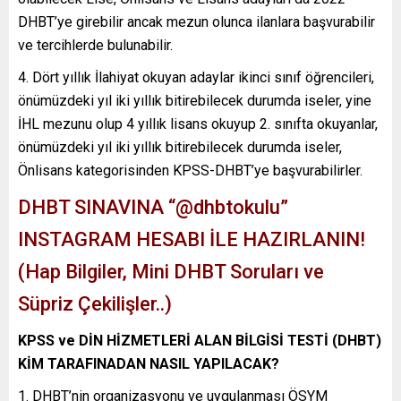
DHBT’ye girebilir ancak mezun olunca ilanlara başvurabilir
ve tercihlerde bulunabilir.
Dört yıllık İlahiyat okuyan adaylar ikinci sınıf öğrencileri,
önümüzdeki yıl iki yıllık bitirebilecek durumda iseler, yine
İHL mezunu olup 4 yıllık lisans okuyup 2. sınıfta okuyanlar,
önümüzdeki yıl iki yıllık bitirebilecek durumda iseler,
Önlisans kategorisinden KPSS-DHBT’ye başvurabilirler.
DHBT SINAVINA “@dhbtokulu”
INSTAGRAM HESABI İLE HAZIRLANIN!
(Hap Bilgiler, Mini DHBT Soruları ve
Süpriz Çekilişler..)
KPSS ve DİN HİZMETLERİ ALAN BİLGİSİ TESTİ (DHBT)
KİM TARAFINADAN NASIL YAPILACAK?
DHBT’nin organizasyonu ve uygulanması ÖSYM