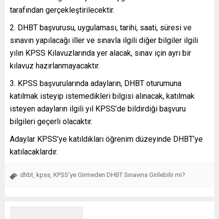
tarafından gerçekleştirilecektir.
DHBT başvurusu, uygulaması, tarihi, saati, süresi ve
sınavın yapılacağı iller ve sınavla ilgili diğer bilgiler ilgili
yılın KPSS Kılavuzlarında yer alacak, sınav için ayrı bir
kılavuz hazırlanmayacaktır.
KPSS başvurularında adayların, DHBT oturumuna
katılmak isteyip istemedikleri bilgisi alınacak, katılmak
isteyen adayların ilgili yıl KPSS’de bildirdiği başvuru
bilgileri geçerli olacaktır.
Adaylar KPSS’ye katıldıkları öğrenim düzeyinde DHBT’ye
katılacaklardır.
dhbt
kpss
KPSS’ye Girmeden DHBT Sınavına Girilebilir mi?
,
,