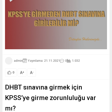
admin
Yayınlama: 21.11.2021
0
1.032
A
A
+
-
0
DHBT sınavına girmek için
KPSS’ye girme zorunluluğu var
mı?