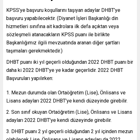
KPSS’ye başvuru koşullarını taşıyan adaylar DHBT’ye
başvuru yapabilecektir. (Diyanet İşleri Başkanlığı din
hizmetleri sınıfına ait kadrolara ilk defa açıktan veya
sözleşmeli atanacakların KPSS puanı ile birlikte
Başkanlığımız ilgili mevzuatında aranan diğer şartları
taşımaları gerekmektedir.)
DHBT puanı iki yıl geçerli olduğundan 2022 DHBT puanı bir
daha ki 2022 DHBT’ye ye kadar geçerlidir. 2022 DHBT
Başvuruları yapılırken:
Mezun durumda olan Ortaöğretim (Lise), Önlisans ve
Lisans adayları 2022 DHBT’ye kendi düzeyinde girebilir.
Son sınıf okuyan Ortaöğretim (Lise), Önlisans ve Lisans
adayları 2022 DHBT’ye kendi düzeyinde girebilir.
DHBT puanı 2 yıl geçerli olduğundan 2 yıl içinden mezun
olabilecek Lise, Önlisans ve Lisans adayları da 2022