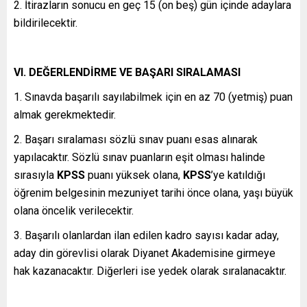
2. İtirazların sonucu en geç 15 (on beş) gün içinde adaylara
bildirilecektir.
VI. DEĞERLENDİRME VE BAŞARI SIRALAMASI
1. Sınavda başarılı sayılabilmek için en az 70 (yetmiş) puan
almak gerekmektedir.
2. Başarı sıralaması sözlü sınav puanı esas alınarak
yapılacaktır. Sözlü sınav puanların eşit olması halinde
sırasıyla
KPSS
puanı yüksek olana,
KPSS
’ye katıldığı
öğrenim belgesinin mezuniyet tarihi önce olana, yaşı büyük
olana öncelik verilecektir.
3. Başarılı olanlardan ilan edilen kadro sayısı kadar aday,
aday din görevlisi olarak Diyanet Akademisine girmeye
hak kazanacaktır. Diğerleri ise yedek olarak sıralanacaktır.