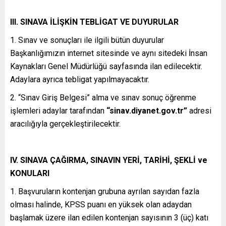
III. SINAVA İLİŞKİN TEBLİGAT VE DUYURULAR
1. Sınav ve sonuçları ile ilgili bütün duyurular
Başkanlığımızın internet sitesinde ve aynı sitedeki İnsan
Kaynakları Genel Müdürlüğü sayfasında ilan edilecektir.
Adaylara ayrıca tebligat yapılmayacaktır.
2. “Sınav Giriş Belgesi” alma ve sınav sonuç öğrenme
işlemleri adaylar tarafından
“sinav.diyanet.gov.tr”
adresi
aracılığıyla gerçekleştirilecektir.
IV. SINAVA ÇAĞIRMA, SINAVIN YERİ, TARİHİ, ŞEKLİ ve
KONULARI
1. Başvuruların kontenjan grubuna ayrılan sayıdan fazla
olması halinde, KPSS puanı en yüksek olan adaydan
başlamak üzere ilan edilen kontenjan sayısının 3 (üç) katı