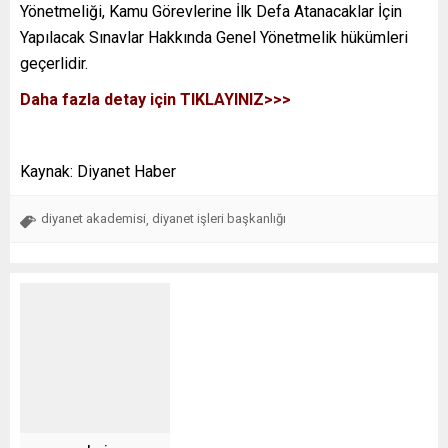
Yönetmeliği, Kamu Görevlerine İlk Defa Atanacaklar İçin
Yapılacak Sınavlar Hakkında Genel Yönetmelik hükümleri
geçerlidir.
Daha fazla detay için TIKLAYINIZ>>>
Kaynak: Diyanet Haber
diyanet akademisi
diyanet işleri başkanlığı
,