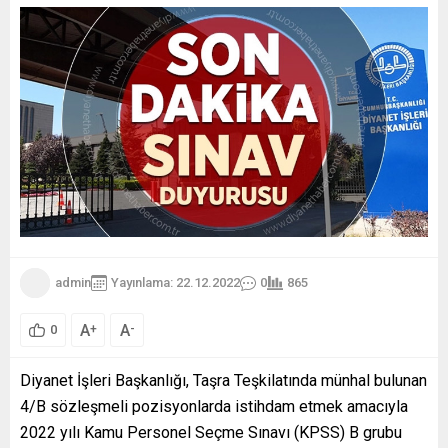
admin
Yayınlama: 22.12.2022
0
865
A
A
+
-
0
Diyanet İşleri Başkanlığı, Taşra Teşkilatında münhal bulunan
4/B sözleşmeli pozisyonlarda istihdam etmek amacıyla
2022 yılı Kamu Personel Seçme Sınavı (KPSS) B grubu