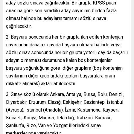
aday sözlü sınava çağrılacaktır. Bir grupta KPSS puan
sırasına göre son sıradaki aday sayısının birden fazla
olması halinde bu adayların tamamı sözlü sınava
çağrılacaktır.
2. Başvuru sonucunda her bir grupta ilan edilen kontenjan
sayısından daha az sayıda başvuru olması halinde veya
sözlü sınav sonucunda her bir grupta yeterli sayıda başarılı
adayın olmaması durumunda kalan boş kontenjanlar
başvuru yoğunluğuna göre diğer gruplara (boş kontenjan
sayılarının diğer gruplardaki toplam başvurulara oranı
dikkate alınarak) aktarılabilecektir.
3. Sınav sözlü olarak Ankara, Antalya, Bursa, Bolu, Denizli,
Diyarbakır, Erzurum, Elazığ, Eskişehir, Gaziantep, İstanbul
(Avrupa), İstanbul (Anadolu), İzmir, Kastamonu, Kayseri,
Kocaeli, Konya, Manisa, Tekirdağ, Trabzon, Samsun,
Şanlıurfa, Rize, Van ve Yozgat illerindeki sınav
merkezlerinde yapılacaktır.