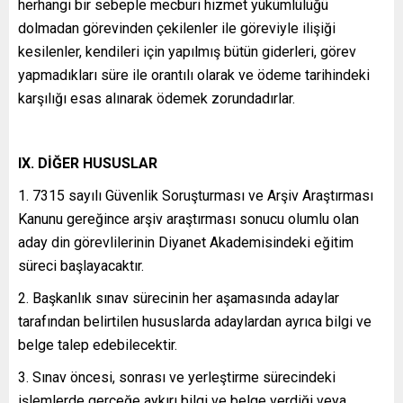
herhangi bir sebeple mecburi hizmet yükümlülüğü
dolmadan görevinden çekilenler ile göreviyle ilişiği
kesilenler, kendileri için yapılmış bütün giderleri, görev
yapmadıkları süre ile orantılı olarak ve ödeme tarihindeki
karşılığı esas alınarak ödemek zorundadırlar.
IX. DİĞER HUSUSLAR
1. 7315 sayılı Güvenlik Soruşturması ve Arşiv Araştırması
Kanunu gereğince arşiv araştırması sonucu olumlu olan
aday din görevlilerinin Diyanet Akademisindeki eğitim
süreci başlayacaktır.
2. Başkanlık sınav sürecinin her aşamasında adaylar
tarafından belirtilen hususlarda adaylardan ayrıca bilgi ve
belge talep edebilecektir.
3. Sınav öncesi, sonrası ve yerleştirme sürecindeki
işlemlerde gerçeğe aykırı bilgi ve belge verdiği veya