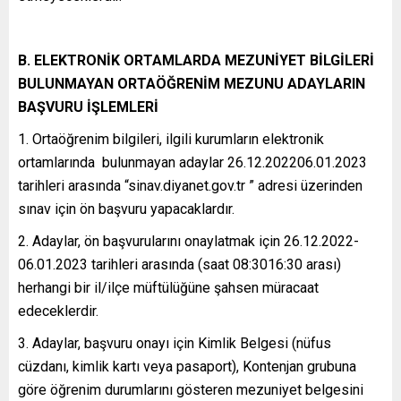
B. ELEKTRONİK ORTAMLARDA MEZUNİYET BİLGİLERİ
BULUNMAYAN ORTAÖĞRENİM MEZUNU ADAYLARIN
BAŞVURU İŞLEMLERİ
1. Ortaöğrenim bilgileri, ilgili kurumların elektronik
ortamlarında bulunmayan adaylar 26.12.202206.01.2023
tarihleri arasında “sinav.diyanet.gov.tr ” adresi üzerinden
sınav için ön başvuru yapacaklardır.
2. Adaylar, ön başvurularını onaylatmak için 26.12.2022-
06.01.2023 tarihleri arasında (saat 08:3016:30 arası)
herhangi bir il/ilçe müftülüğüne şahsen müracaat
edeceklerdir.
3. Adaylar, başvuru onayı için Kimlik Belgesi (nüfus
cüzdanı, kimlik kartı veya pasaport), Kontenjan grubuna
göre öğrenim durumlarını gösteren mezuniyet belgesini