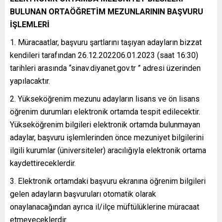
BULUNAN ORTAÖĞRETİM MEZUNLARININ BAŞVURU
İŞLEMLERİ
1. Müracaatlar, başvuru şartlarını taşıyan adayların bizzat
kendileri tarafından 26.12.202206.01.2023 (saat 16:30)
tarihleri arasında “sinav.diyanet.gov.tr ” adresi üzerinden
yapılacaktır.
2. Yükseköğrenim mezunu adayların lisans ve ön lisans
öğrenim durumları elektronik ortamda tespit edilecektir.
Yükseköğrenim bilgileri elektronik ortamda bulunmayan
adaylar, başvuru işlemlerinden önce mezuniyet bilgilerini
ilgili kurumlar (üniversiteler) aracılığıyla elektronik ortama
kaydettireceklerdir.
3. Elektronik ortamdaki başvuru ekranına öğrenim bilgileri
gelen adayların başvuruları otomatik olarak
onaylanacağından ayrıca il/ilçe müftülüklerine müracaat
etmeyeceklerdir.