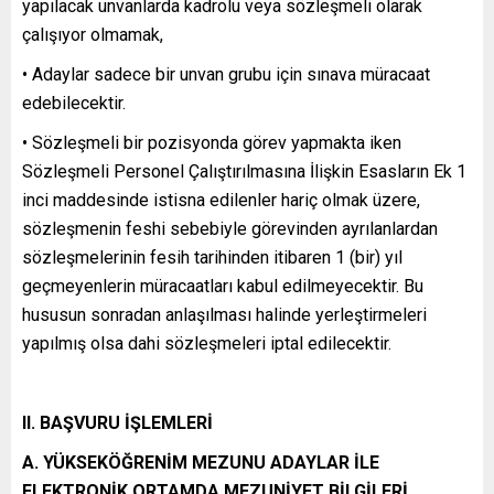
yapılacak unvanlarda kadrolu veya sözleşmeli olarak
çalışıyor olmamak,
• Adaylar sadece bir unvan grubu için sınava müracaat
edebilecektir.
• Sözleşmeli bir pozisyonda görev yapmakta iken
Sözleşmeli Personel Çalıştırılmasına İlişkin Esasların Ek 1
inci maddesinde istisna edilenler hariç olmak üzere,
sözleşmenin feshi sebebiyle görevinden ayrılanlardan
sözleşmelerinin fesih tarihinden itibaren 1 (bir) yıl
geçmeyenlerin müracaatları kabul edilmeyecektir. Bu
hususun sonradan anlaşılması halinde yerleştirmeleri
yapılmış olsa dahi sözleşmeleri iptal edilecektir.
II. BAŞVURU İŞLEMLERİ
A. YÜKSEKÖĞRENİM MEZUNU ADAYLAR İLE
ELEKTRONİK ORTAMDA MEZUNİYET BİLGİLERİ