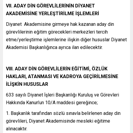
VII. ADAY DİN GÖREVLİLERİNİN DİYANET
AKADEMİSİNE YERLEŞTİRİLME İŞLEMLERİ
Diyanet Akademisine girmeye hak kazanan aday din
görevlilerinin eğitim görecekleri merkezleri tercih
etme/yerleştirme işlemlerine ilişkin diğer hususlar Diyanet
Akademisi Başkanlığınca ayrıca ilan edilecektir.
VIII. ADAY DİN GÖREVLİLERİN EĞİTİMİ, ÖZLÜK
HAKLARI, ATANMASI VE KADROYA GEÇİRİLMESİNE
İLİŞKİN HUSUSLAR
633 sayılı Diyanet İşleri Başkanlığı Kuruluş ve Görevleri
Hakkında Kanun’un 10/A maddesi gereğince;
1. Başkanlık tarafından sözlü sınavla belirlenen aday din
görevlileri, Diyanet Akademisinde mesleki eğitime
alınacaktır.