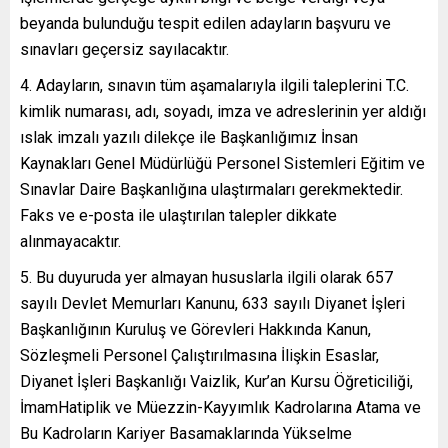
beyanda bulunduğu tespit edilen adayların başvuru ve
sınavları geçersiz sayılacaktır.
4. Adayların, sınavın tüm aşamalarıyla ilgili taleplerini T.C.
kimlik numarası, adı, soyadı, imza ve adreslerinin yer aldığı
ıslak imzalı yazılı dilekçe ile Başkanlığımız İnsan
Kaynakları Genel Müdürlüğü Personel Sistemleri Eğitim ve
Sınavlar Daire Başkanlığına ulaştırmaları gerekmektedir.
Faks ve e-posta ile ulaştırılan talepler dikkate
alınmayacaktır.
5. Bu duyuruda yer almayan hususlarla ilgili olarak 657
sayılı Devlet Memurları Kanunu, 633 sayılı Diyanet İşleri
Başkanlığının Kuruluş ve Görevleri Hakkında Kanun,
Sözleşmeli Personel Çalıştırılmasına İlişkin Esaslar,
Diyanet İşleri Başkanlığı Vaizlik, Kur’an Kursu Öğreticiliği,
İmamHatiplik ve Müezzin-Kayyımlık Kadrolarına Atama ve
Bu Kadroların Kariyer Basamaklarında Yükselme