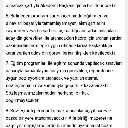
olmamak şartıyla Akademi Başkanlığınca belirlenecektir.
6. Belirlenen program süresi içerisinde eğitimleri ve
sınavları başarıyla tamamlayamayan, alım şartlarını
kaybeden veya bu şartları taşımadığı sonradan anlaşılan
aday din görevlileri ile atanacakları kadro için aranan şartlar
bakımından mesleğe uygun olmadıklarına Başkanlıkça
karar verilen aday din görevlilerinin ilişikleri kesilecektir.
7. Eğitim programları ile eğitim sonunda yapılacak sınavları
başarıyla tamamlayan aday din görevlileri, eğitimlerine
uygun pozisyonlara atanacak ve yapılan atama,
sözleşmenin imzalanmasıyla geçerlilik kazanacaktır.
Sözleşme, imzalanmadan herhangi bir hak
doğurmayacaktır.
8. Sözleşmeli personel olarak atananlar üç yıl süreyle
başka bir yere atanamayacaktır. Aile birliği mazeretine
bağlı yer değiştirmelerde bu madde uyarınca istihdam