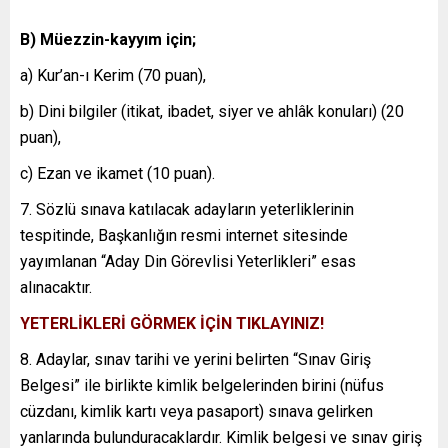
B) Müezzin-kayyım için;
a) Kur’an-ı Kerim (70 puan),
b) Dini bilgiler (itikat, ibadet, siyer ve ahlâk konuları) (20
puan),
c) Ezan ve ikamet (10 puan).
7. Sözlü sınava katılacak adayların yeterliklerinin
tespitinde, Başkanlığın resmi internet sitesinde
yayımlanan “Aday Din Görevlisi Yeterlikleri” esas
alınacaktır.
YETERLİKLERİ GÖRMEK İÇİN TIKLAYINIZ!
8. Adaylar, sınav tarihi ve yerini belirten “Sınav Giriş
Belgesi” ile birlikte kimlik belgelerinden birini (nüfus
cüzdanı, kimlik kartı veya pasaport) sınava gelirken
yanlarında bulunduracaklardır. Kimlik belgesi ve sınav giriş