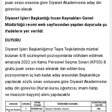
puan sırası esasına göre Diyanet Akademisine aday din
görevlisi alacak.
Diyanet İşleri Başkanlığı İnsan Kaynakları Genel
Müdürlüğü resmi web sayfasından yapılan duyuruda şu
ifadelere yer verildi:
DUYURU
Diyanet İşleri Başkanlığımız Taşra Teşkilatında münhal
bulunan 4/B sözleşmeli pozisyonlarda istihdam edilmek
amacıyla 2022 yılı Kamu Personel Seçme Sınavı (KPSS) B
grubu puan sırası esas alınarak ilan edilen boş
pozisyonların üç katı kadar aday arasından Başkanlıkça
yapılacak sözlü sınav sonucuna göre Diyanet Akademisine
aday din görevlisi (Kur’an kursu öğreticisi, imam-hatip
ve müezzin-kayyım) alımı yapılacaktır.