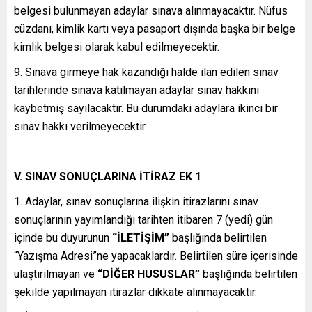
belgesi bulunmayan adaylar sınava alınmayacaktır. Nüfus
cüzdanı, kimlik kartı veya pasaport dışında başka bir belge
kimlik belgesi olarak kabul edilmeyecektir.
9. Sınava girmeye hak kazandığı halde ilan edilen sınav
tarihlerinde sınava katılmayan adaylar sınav hakkını
kaybetmiş sayılacaktır. Bu durumdaki adaylara ikinci bir
sınav hakkı verilmeyecektir.
V. SINAV SONUÇLARINA İTİRAZ EK 1
1. Adaylar, sınav sonuçlarına ilişkin itirazlarını sınav
sonuçlarının yayımlandığı tarihten itibaren 7 (yedi) gün
içinde bu duyurunun
“İLETİŞİM”
başlığında belirtilen
“Yazışma Adresi”ne yapacaklardır. Belirtilen süre içerisinde
ulaştırılmayan ve
“DİĞER HUSUSLAR”
başlığında belirtilen
şekilde yapılmayan itirazlar dikkate alınmayacaktır.