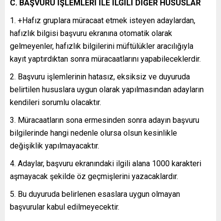
C. BAŞVURU İŞLEMLERİ İLE İLGİLİ DİĞER HUSUSLAR
1. +Hafız gruplara müracaat etmek isteyen adaylardan,
hafızlık bilgisi başvuru ekranına otomatik olarak
gelmeyenler, hafızlık bilgilerini müftülükler aracılığıyla
kayıt yaptırdıktan sonra müracaatlarını yapabileceklerdir.
2. Başvuru işlemlerinin hatasız, eksiksiz ve duyuruda
belirtilen hususlara uygun olarak yapılmasından adayların
kendileri sorumlu olacaktır.
3. Müracaatların sona ermesinden sonra adayın başvuru
bilgilerinde hangi nedenle olursa olsun kesinlikle
değişiklik yapılmayacaktır.
4. Adaylar, başvuru ekranındaki ilgili alana 1000 karakteri
aşmayacak şekilde öz geçmişlerini yazacaklardır.
5. Bu duyuruda belirlenen esaslara uygun olmayan
başvurular kabul edilmeyecektir.