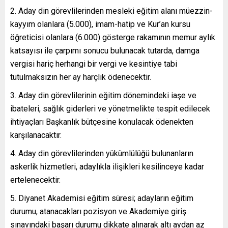
2. Aday din görevlilerinden mesleki eğitim alanı müezzin-
kayyım olanlara (5.000), imam-hatip ve Kur’an kursu
öğreticisi olanlara (6.000) gösterge rakamının memur aylık
katsayısı ile çarpımı sonucu bulunacak tutarda, damga
vergisi hariç herhangi bir vergi ve kesintiye tabi
tutulmaksızın her ay harçlık ödenecektir.
3. Aday din görevlilerinin eğitim dönemindeki iaşe ve
ibateleri, sağlık giderleri ve yönetmelikte tespit edilecek
ihtiyaçları Başkanlık bütçesine konulacak ödenekten
karşılanacaktır.
4. Aday din görevlilerinden yükümlülüğü bulunanların
askerlik hizmetleri, adaylıkla ilişikleri kesilinceye kadar
ertelenecektir.
5. Diyanet Akademisi eğitim süresi; adayların eğitim
durumu, atanacakları pozisyon ve Akademiye giriş
sınavındaki başarı durumu dikkate alınarak altı aydan az