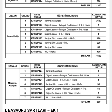
I. BAŞVURU ŞARTLARI – EK 1