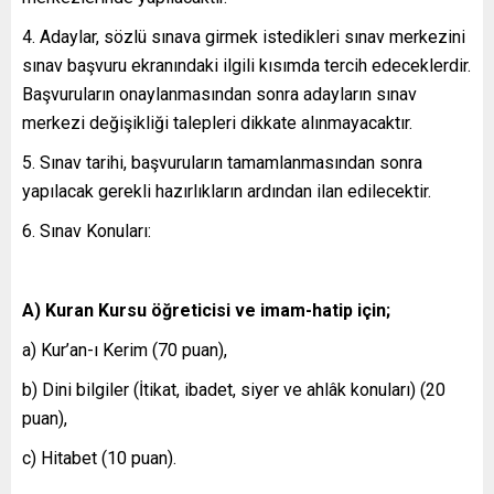
4. Adaylar, sözlü sınava girmek istedikleri sınav merkezini
sınav başvuru ekranındaki ilgili kısımda tercih edeceklerdir.
Başvuruların onaylanmasından sonra adayların sınav
merkezi değişikliği talepleri dikkate alınmayacaktır.
5. Sınav tarihi, başvuruların tamamlanmasından sonra
yapılacak gerekli hazırlıkların ardından ilan edilecektir.
6. Sınav Konuları:
A) Kuran Kursu öğreticisi ve imam-hatip için;
a) Kur’an-ı Kerim (70 puan),
b) Dini bilgiler (İtikat, ibadet, siyer ve ahlâk konuları) (20
puan),
c) Hitabet (10 puan).