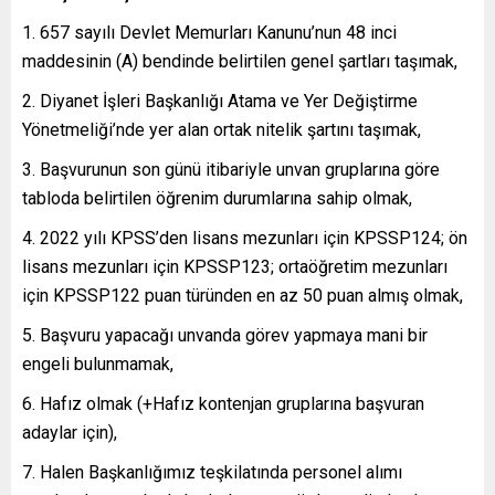
1. 657 sayılı Devlet Memurları Kanunu’nun 48 inci
maddesinin (A) bendinde belirtilen genel şartları taşımak,
2. Diyanet İşleri Başkanlığı Atama ve Yer Değiştirme
Yönetmeliği’nde yer alan ortak nitelik şartını taşımak,
3. Başvurunun son günü itibariyle unvan gruplarına göre
tabloda belirtilen öğrenim durumlarına sahip olmak,
4. 2022 yılı KPSS’den lisans mezunları için KPSSP124; ön
lisans mezunları için KPSSP123; ortaöğretim mezunları
için KPSSP122 puan türünden en az 50 puan almış olmak,
5. Başvuru yapacağı unvanda görev yapmaya mani bir
engeli bulunmamak,
6. Hafız olmak (+Hafız kontenjan gruplarına başvuran
adaylar için),
7. Halen Başkanlığımız teşkilatında personel alımı