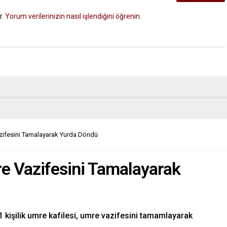
r.
Yorum verilerinizin nasıl işlendiğini öğrenin.
azifesini Tamalayarak Yurda Döndü
re Vazifesini Tamalayarak
1 kişilik umre kafilesi, umre vazifesini tamamlayarak