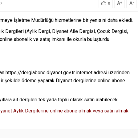
A
A
+
-
7
0
ermeye İşletme Müdürlüğü hizmetlerine bir yenisini daha ekledi.
Dergileri (Aylık Dergi, Diyanet Aile Dergisi, Çocuk Dergisi,
nline abonelik ve satış imkanı ile okurla buluşturdu
 https://dergiabone.diyanet.gov.tr internet adresi üzerinden
y bir şekilde ödeme yaparak Diyanet dergilerine online abone
ara ait dergileri tek yada toplu olarak satın alabilecek.
iyanet Aylık Dergilerine online abone olmak veya satın almak