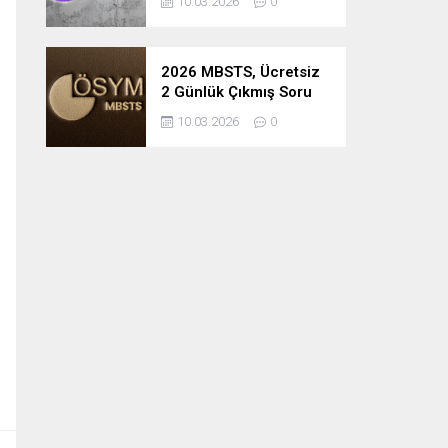
10.03.2026
0
2026 MBSTS, Ücretsiz
2 Günlük Çıkmış Soru
Çözüm Kampı
10.03.2026
0