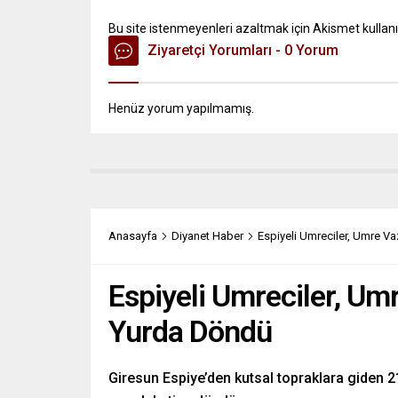
Bu site istenmeyenleri azaltmak için Akismet kullanı
Ziyaretçi Yorumları - 0 Yorum
Henüz yorum yapılmamış.
Anasayfa
Diyanet Haber
Espiyeli Umreciler, Umre V
Espiyeli Umreciler, Um
Yurda Döndü
Giresun Espiye’den kutsal topraklara giden 2