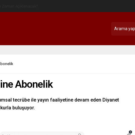
Abonelik
line Abonelik
rumsal tecrübe ile yayın faaliyetine devam eden Diyanet
okurla buluşuyor.