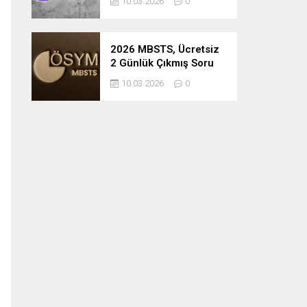
10.03.2026
0
2026 MBSTS, Ücretsiz
2 Günlük Çıkmış Soru
Çözüm Kampı
10.03.2026
0