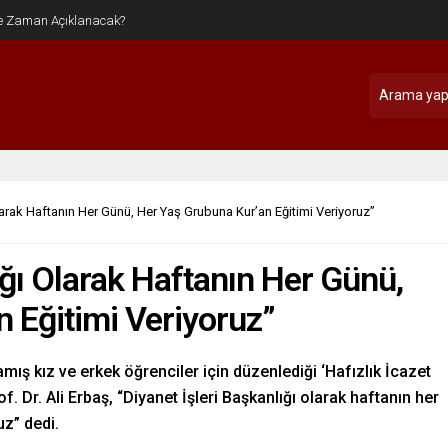
Olarak Haftanın Her Günü, Her Yaş Grubuna Kur’an Eğitimi Veriyoruz”
ığı Olarak Haftanın Her Günü,
 Eğitimi Veriyoruz”
ış kız ve erkek öğrenciler için düzenlediği ‘Hafızlık İcazet
f. Dr. Ali Erbaş, “Diyanet İşleri Başkanlığı olarak haftanın her
uz” dedi.