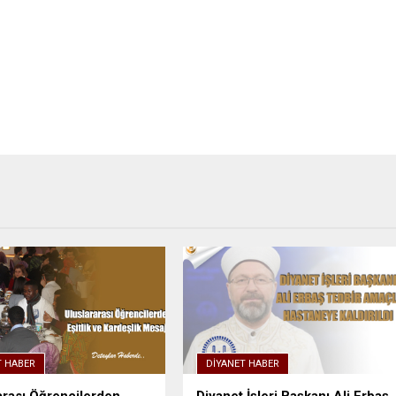
T HABER
DIYANET HABER