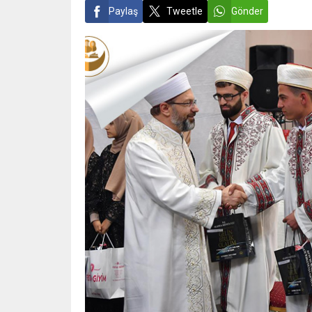
Paylaş
Tweetle
Gönder