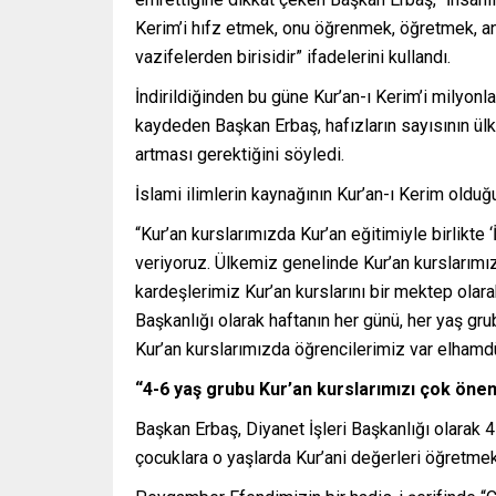
Kerim’i hıfz etmek, onu öğrenmek, öğretmek, an
vazifelerden birisidir” ifadelerini kullandı.
İndirildiğinden bu güne Kur’an-ı Kerim’i milyonla
kaydeden Başkan Erbaş, hafızların sayısının ül
artması gerektiğini söyledi.
İslami ilimlerin kaynağının Kur’an-ı Kerim olduğ
“Kur’an kurslarımızda Kur’an eğitimiyle birlikte
veriyoruz. Ülkemiz genelinde Kur’an kurslarımı
kardeşlerimiz Kur’an kurslarını bir mektep olarak
Başkanlığı olarak haftanın her günü, her yaş gr
Kur’an kurslarımızda öğrencilerimiz var elhamdül
“4-6 yaş grubu Kur’an kurslarımızı çok öne
Başkan Erbaş, Diyanet İşleri Başkanlığı olarak 4
çocuklara o yaşlarda Kur’ani değerleri öğretmek