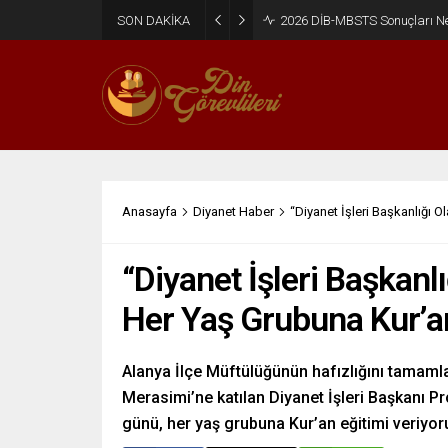
SON DAKİKA
Anasayfa
Diyanet Haber
“Diyanet İşleri Başkanlığı 
“Diyanet İşleri Başkanl
Her Yaş Grubuna Kur’an
Alanya İlçe Müftülüğünün hafızlığını tamamlam
Merasimi’ne katılan Diyanet İşleri Başkanı Pro
günü, her yaş grubuna Kur’an eğitimi veriyor