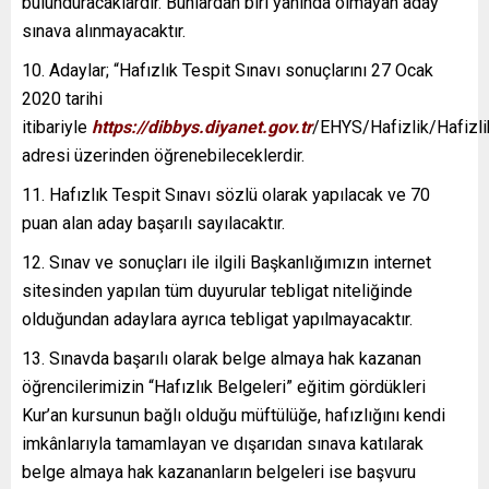
bulunduracaklardır. Bunlardan biri yanında olmayan aday
sınava alınmayacaktır.
10. Adaylar; “Hafızlık Tespit Sınavı sonuçlarını 27 Ocak
2020 tarihi
itibariyle
https://dibbys.diyanet.gov.tr
/EHYS/Hafizlik/Hafizl
adresi üzerinden öğrenebileceklerdir.
11. Hafızlık Tespit Sınavı sözlü olarak yapılacak ve 70
puan alan aday başarılı sayılacaktır.
12. Sınav ve sonuçları ile ilgili Başkanlığımızın internet
sitesinden yapılan tüm duyurular tebligat niteliğinde
olduğundan adaylara ayrıca tebligat yapılmayacaktır.
13. Sınavda başarılı olarak belge almaya hak kazanan
öğrencilerimizin “Hafızlık Belgeleri” eğitim gördükleri
Kur’an kursunun bağlı olduğu müftülüğe, hafızlığını kendi
imkânlarıyla tamamlayan ve dışarıdan sınava katılarak
belge almaya hak kazananların belgeleri ise başvuru