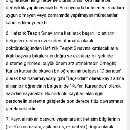
bilgilerinde hangi nedenle olursa olsun kesinlikle bir
değişiklik yapılmayacaktır. Bu duyuruda belirlenen esaslara
uygun olmayan veya zamanında yapılmayan müracaatlar
kabul edilmeyecektir.
6. Hafızlık Tespit Sınavlarına katılarak başarılı olanların
belgeleri, sistem üzerinden otomatik olarak
döktürüldüğünden Hafızlık Tespit Sınavına katılacaklarla
ilgili başvuru bilgilerinin doğru ve eksiksiz bir şekilde
sisteme girilmesi büyük önem arz etmektedir. Örneğin;
Kur’an kursunda okuyan bir öğrencinin belgesi, “Dışarıdan”
olarak hazırlanamayacağı gibi “Dışarıdan” olarak kayıt altına
alınan bir öğrencinin belgesi de “Kur’an Kursundan” olarak
hazırlanmayacaktır. Bu nedenle kayıtları alan ilgili
personelin sisteme girişlerde son derece titiz davranması
gerekmektedir.
7. Kayıt alınırken başvuru yapanlara ait iletişim bilgilerinin
(telefon numarası, açık adres, e-mail vb.) doğru olarak