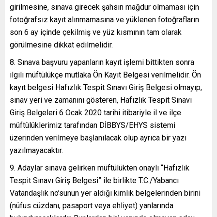
girilmesine, sınava girecek şahsın mağdur olmaması için
fotoğrafsız kayıt alınmamasına ve yüklenen fotoğrafların
son 6 ay içinde çekilmiş ve yüz kısmının tam olarak
görülmesine dikkat edilmelidir.
8. Sınava başvuru yapanların kayıt işlemi bittikten sonra
ilgili müftülükçe mutlaka Ön Kayıt Belgesi verilmelidir. Ön
kayıt belgesi Hafızlık Tespit Sınavı Giriş Belgesi olmayıp,
sınav yeri ve zamanını gösteren, Hafızlık Tespit Sınavı
Giriş Belgeleri 6 Ocak 2020 tarihi itibariyle il ve ilçe
müftülüklerimiz tarafından DİBBYS/EHYS sistemi
üzerinden verilmeye başlanılacak olup ayrıca bir yazı
yazılmayacaktır.
9. Adaylar sınava gelirken müftülükten onaylı “Hafızlık
Tespit Sınavı Giriş Belgesi” ile birlikte T.C./Yabancı
Vatandaşlık no’sunun yer aldığı kimlik belgelerinden birini
(nüfus cüzdanı, pasaport veya ehliyet) yanlarında