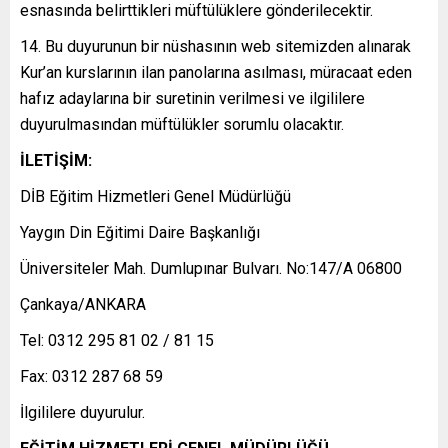
esnasında belirttikleri müftülüklere gönderilecektir.
14. Bu duyurunun bir nüshasının web sitemizden alınarak
Kur’an kurslarının ilan panolarına asılması, müracaat eden
hafız adaylarına bir suretinin verilmesi ve ilgililere
duyurulmasından müftülükler sorumlu olacaktır.
İLETİŞİM:
DİB Eğitim Hizmetleri Genel Müdürlüğü
Yaygın Din Eğitimi Daire Başkanlığı
Üniversiteler Mah. Dumlupınar Bulvarı. No:147/A 06800
Çankaya/ANKARA
Tel: 0312 295 81 02 / 81 15
Fax: 0312 287 68 59
İlgililere duyurulur.