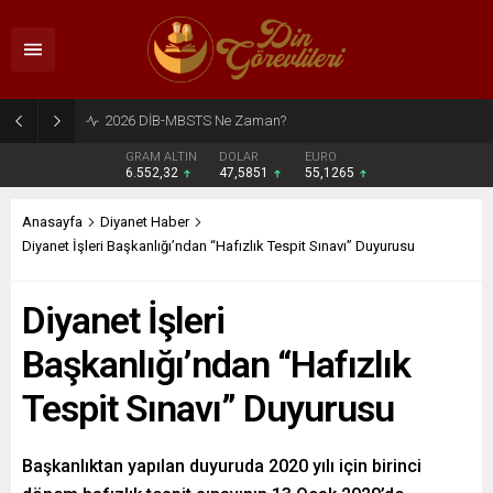
2026 DİB-MBSTS Ne Zaman?
GRAM ALTIN
DOLAR
EURO
6.552,32
47,5851
55,1265
Anasayfa
Diyanet Haber
Diyanet İşleri Başkanlığı’ndan “Hafızlık Tespit Sınavı” Duyurusu
Diyanet İşleri
Başkanlığı’ndan “Hafızlık
Tespit Sınavı” Duyurusu
Başkanlıktan yapılan duyuruda 2020 yılı için birinci