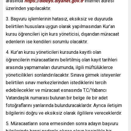
arasında
https://dibbys.diyanet.gov.tr
internet adresi
üzerinden yapılacaktır.
3. Başvuru işlemlerinin hatasız, eksiksiz ve duyuruda
belirtilen hususlara uygun olarak yapılmasından Kur’an
kursu öğrencileri için kurs yöneticisi, dışarıdan müracaat
edenlerin ise kendileri sorumlu olacaktır.
4. Kur’an kursu yöneticileri kursunda kayıtlı olan
öğrencilerin müracaatlarını belirtilmiş olan kayıt tarihleri
arasında yapmamaları durumunda, ilgili müftülüklerce
yöneticilikleri sonlandırılacaktır. Sınava girmek isteyenler
belirtilen sınav merkezlerinden istediklerini tercih
edebilecekler ve müracaat esnasında T.C/Yabancı
Vatandaşlık numarası bulunan bir belge ile bir adet
fotoğraflarını yanlarında bulunduracaklardır. Ayrıca iletişim
bilgilerini doğru ve eksiksiz olarak ilgililere vereceklerdir.
5. Müracaatların sona ermesinden sonra adayın başvuru