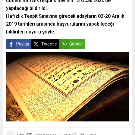
dönem hafızlık tespit sınavının 13 Ocak 2020’de
yapılacağı bildirildi.
Hafızlık Tespit Sınavına girecek adayların 02-20 Aralık
2019 tarihleri arasında başvurularını yapabileceği
bildirilen duyuru şöyle:
Paylaş
Tweetle
Gönder