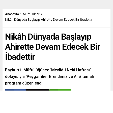
Anasayfa
Müftülükler
Nikâh Dünyada Başlayıp Ahirette Devam Edecek Bir İbadettir
Nikâh Dünyada Başlayıp
Ahirette Devam Edecek Bir
İbadettir
Bayburt İl Müftülüğünce ‘Mevlid-i Nebi Haftası’
dolayısıyla ‘Peygamber Efendimiz ve Aile’ temalı
program düzenlendi.
Paylaş
Tweetle
Gönder