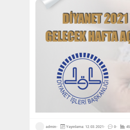
admin
Yayınlama: 12.03.2021
0
45