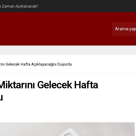
arını Gelecek Hafta Açıklayacağını Duyurdu
 Miktarını Gelecek Hafta
u