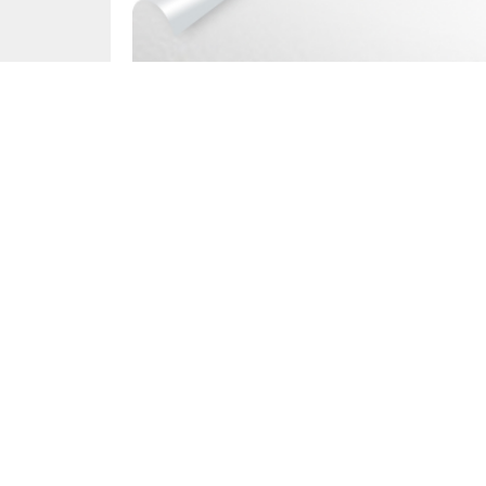
admin
Yayınlama: 11.03.2021
0
63