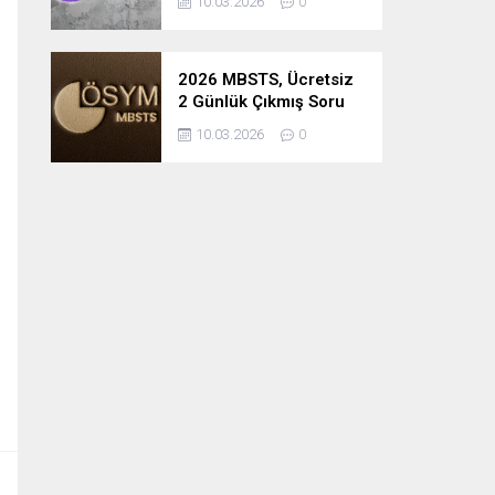
10.03.2026
0
2026 MBSTS, Ücretsiz
2 Günlük Çıkmış Soru
Çözüm Kampı
10.03.2026
0