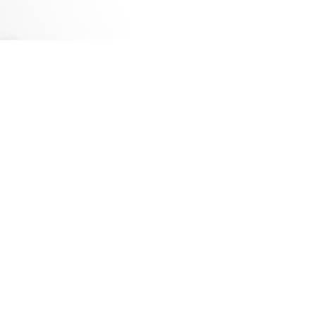
A
A
+
-
3
0