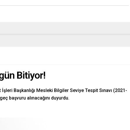
ün Bitiyor!
şleri Başkanlığı Mesleki Bilgiler Seviye Tespit Sınavı (2021-
geç başvuru alınacağını duyurdu.