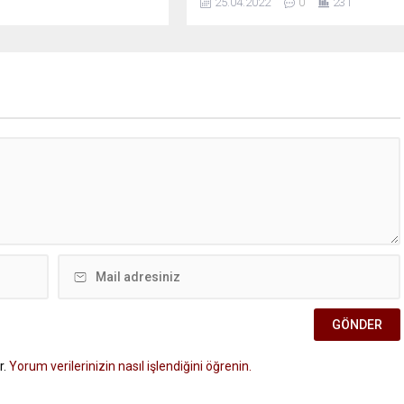
25.04.2022
0
231
r.
Yorum verilerinizin nasıl işlendiğini öğrenin.