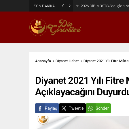
SON DAKİKA
2026 DİB-MBSTS Ne Zaman?
Anasayfa
Diyanet Haber
Diyanet 2021 Yılı Fitre Mikt
Diyanet 2021 Yılı Fitre
Açıklayacağını Duyurd
Paylaş
Tweetle
Gönder