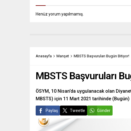
Henüz yorum yapılmamış.
Anasayfa
Manşet
MBSTS Başvuruları Bugün Bitiyor!
MBSTS Başvuruları Bug
ÖSYM, 10 Nisan’da uygulanacak olan Diyanet İ
MBSTS) için 11 Mart 2021 tarihinde (Bugün) 
Paylaş
Tweetle
Gönder